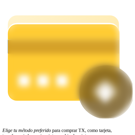
Earn
Power Piggy
Gana recompensas competitivas diariamente
Elige tu método preferido
para comprar TX, como tarjeta,