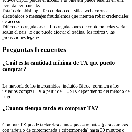
activos cripto; perder el acceso a tu billetera puede resultar en una
pérdida permanente.
Estafas de phishing
:
Ten cuidado con sitios web, correos
electrónicos o mensajes fraudulentos que intenten robar credenciales
de acceso.
Diferencias regulatorias
:
Las regulaciones de criptomonedas varían
según el país, lo que puede afectar el trading, los retiros y las
protecciones legales.
Preguntas frecuentes
¿Cuál es la cantidad mínima de TX que puedo
comprar?
La mayoría de los intercambios, incluido Bitrue, permiten a los
usuarios comprar TX a partir de 1 USD, dependiendo del método de
pago.
¿Cuánto tiempo tarda en comprar TX?
Comprar TX puede tardar desde unos pocos minutos (para compras
con tarjeta o de criptomoneda a criptomoneda) hasta 30 minutos o