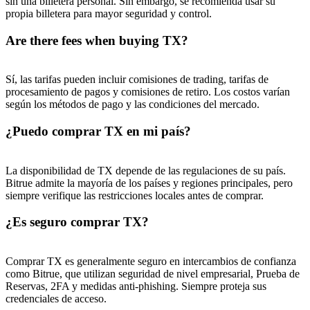
sin una billetera personal. Sin embargo, se recomienda usar su
propia billetera para mayor seguridad y control.
Are there fees when buying TX?
Sí, las tarifas pueden incluir comisiones de trading, tarifas de
procesamiento de pagos y comisiones de retiro. Los costos varían
según los métodos de pago y las condiciones del mercado.
¿Puedo comprar TX en mi país?
La disponibilidad de TX depende de las regulaciones de su país.
Bitrue admite la mayoría de los países y regiones principales, pero
siempre verifique las restricciones locales antes de comprar.
¿Es seguro comprar TX?
Comprar TX es generalmente seguro en intercambios de confianza
como Bitrue, que utilizan seguridad de nivel empresarial, Prueba de
Reservas, 2FA y medidas anti-phishing. Siempre proteja sus
credenciales de acceso.