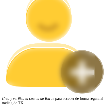
Guía
Guía de inicio de futuros
Estrategias comerciales
Aprenda cómo mantenerse rentable
Crea y verifica tu cuenta de Bitrue
para acceder de forma segura al
trading de TX.