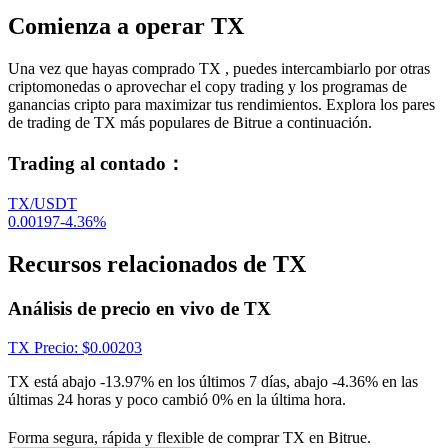
Comienza a operar TX
Una vez que hayas comprado TX , puedes intercambiarlo por otras
criptomonedas o aprovechar el copy trading y los programas de
ganancias cripto para maximizar tus rendimientos. Explora los pares
de trading de TX más populares de Bitrue a continuación.
Trading al contado
：
TX/USDT
0.00197
-4.36
%
Recursos relacionados de TX
Análisis de precio en vivo de TX
TX
Precio
: $
0.00203
TX está abajo -13.97% en los últimos 7 días, abajo -4.36% en las
últimas 24 horas y poco cambió 0% en la última hora.
Forma segura, rápida y flexible de comprar TX en Bitrue.