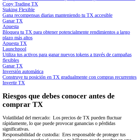
Copy Trading TX
Staking Flexible
Gana recompensas diarias manteniendo tu TX accesible
Ganar TX
Apuesta
Bloquea tu TX para obtener potencialmente rendimientos a largo
plazo más altos
Apuesta TX
Launchpool
Utiliza tus activos para ganar nuevos tokens a través de campañas
flexibles
Ganar TX
Inversión automática
Construye tu posición en TX gradualmente con compras recurrentes
Invertir TX
Riesgos que debes conocer antes de
comprar TX
Volatilidad del mercado
:
Los precios de TX pueden fluctuar
rápidamente, lo que puede provocar ganancias o pérdidas
significativas.
Responsabilidad de custodia
:
Eres responsable de proteger tus