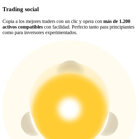
USDT New User Exclusive 10% APR
Trading social
USDT Flexible Staking | Daily Rewards
Copia a los mejores traders con un clic y opera con
más de 1.200
activos compatibles
con facilidad. Perfecto tanto para principiantes
como para inversores experimentados.
BTC New User Exclusive: 6.5% APR
BTC Flexible Staking | Daily Rewards
Más eventos
Gana premios y recompensas exclusivas