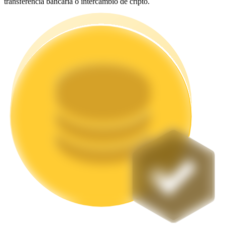
transferencia bancaria o intercambio de cripto.
Staking
Alta rentabilidad y acceso instantáneo
Launchpool
Participación flexible para ganar tokens populares