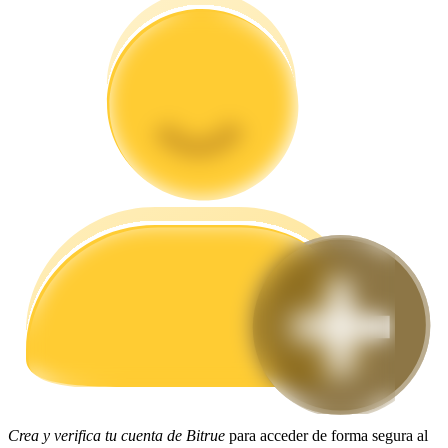
Guía
Guía de inicio de futuros
Estrategias comerciales
Aprenda cómo mantenerse rentable
Crea y verifica tu cuenta de Bitrue
para acceder de forma segura al