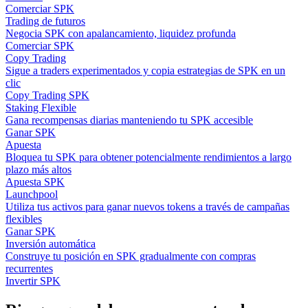
Comerciar SPK
Trading de futuros
Negocia SPK con apalancamiento, liquidez profunda
Comerciar SPK
Copy Trading
Sigue a traders experimentados y copia estrategias de SPK en un
clic
Copy Trading SPK
Staking Flexible
Gana recompensas diarias manteniendo tu SPK accesible
Ganar SPK
Apuesta
Bloquea tu SPK para obtener potencialmente rendimientos a largo
plazo más altos
Apuesta SPK
Launchpool
Utiliza tus activos para ganar nuevos tokens a través de campañas
flexibles
Ganar SPK
Inversión automática
Construye tu posición en SPK gradualmente con compras
recurrentes
Invertir SPK