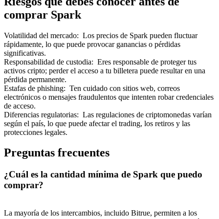
Riesgos que debes conocer antes de
comprar Spark
Volatilidad del mercado
:
Los precios de Spark pueden fluctuar
rápidamente, lo que puede provocar ganancias o pérdidas
significativas.
Responsabilidad de custodia
:
Eres responsable de proteger tus
activos cripto; perder el acceso a tu billetera puede resultar en una
pérdida permanente.
Estafas de phishing
:
Ten cuidado con sitios web, correos
electrónicos o mensajes fraudulentos que intenten robar credenciales
de acceso.
Diferencias regulatorias
:
Las regulaciones de criptomonedas varían
según el país, lo que puede afectar el trading, los retiros y las
protecciones legales.
Preguntas frecuentes
¿Cuál es la cantidad mínima de Spark que puedo
comprar?
La mayoría de los intercambios, incluido Bitrue, permiten a los