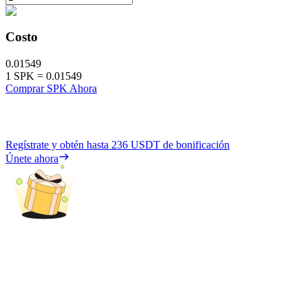
Costo
0.01549
1
SPK
=
0.01549
Comprar SPK Ahora
Regístrate y obtén hasta
236 USDT
de bonificación
Únete ahora