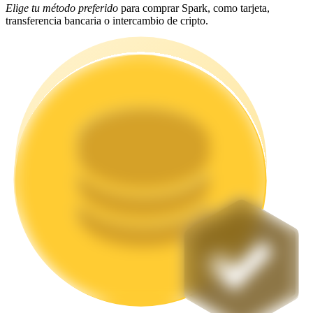
Elige tu método preferido
para comprar Spark, como tarjeta,
transferencia bancaria o intercambio de cripto.
Staking
Alta rentabilidad y acceso instantáneo
Launchpool
Participación flexible para ganar tokens populares