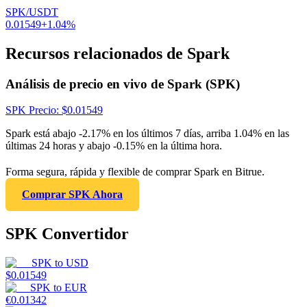
SPK/USDT
0.01549
+
1.04
%
Recursos relacionados de Spark
Análisis de precio en vivo de Spark (SPK)
SPK
Precio
: $
0.01549
Spark está abajo -2.17% en los últimos 7 días, arriba 1.04% en las
últimas 24 horas y abajo -0.15% en la última hora.
Forma segura, rápida y flexible de comprar Spark en Bitrue.
Comprar SPK Ahora
SPK Convertidor
SPK
to
USD
$
0.01549
SPK
to
EUR
€
0.01342