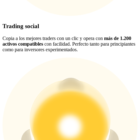
New Listing Futures Fest
Trade New Futures, Win 200,000 USDT
Trading social
Copia a los mejores traders con un clic y opera con
más de 1.200
activos compatibles
con facilidad. Perfecto tanto para principiantes
Crypto World Cup 2026: Grand Finale
como para inversores experimentados.
77,777+3k Rewards
Más eventos
Gana premios y recompensas exclusivas