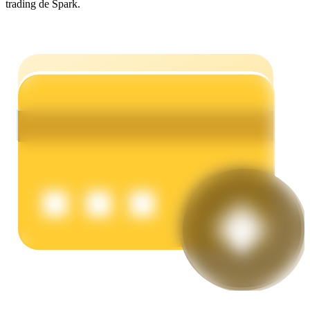
trading de Spark.
Earn
Power Piggy
Gana recompensas competitivas diariamente