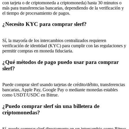
con tarjeta o de criptomoneda a criptomoneda) hasta 30 minutos o
más para transferencias bancarias, dependiendo de la verificación y
el tiempo de procesamiento de pagos.
¿Necesito KYC para comprar slerf?
Sí, la mayoría de los intercambios centralizados requieren
verificación de identidad (KYC) para cumplir con las regulaciones y
permitir compras en moneda fiduciaria.
¿Qué métodos de pago puedo usar para comprar
slerf?
Puede comprar slerf usando tarjetas de crédito/débito, transferencias
bancarias, Apple Pay, Google Pay o mediante monedas estables
como USDT/USDC en Bitrue.
¿Puedo comprar slerf sin una billetera de
criptomonedas?
Sí, puede comprar slerf directamente en un intercambio como Bitrue