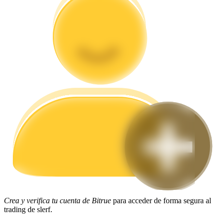
Guía
Guía de inicio de futuros
Estrategias comerciales
Aprenda cómo mantenerse rentable
Crea y verifica tu cuenta de Bitrue
para acceder de forma segura al
trading de slerf.