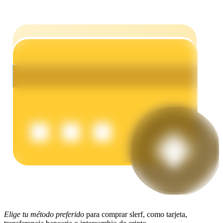
Earn
Power Piggy
Gana recompensas competitivas diariamente
Elige tu método preferido
para comprar slerf, como tarjeta,