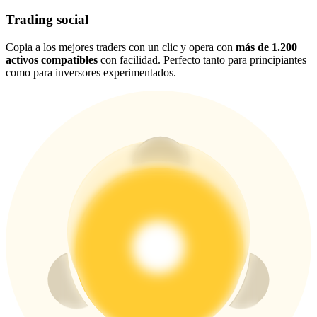
New Listing Futures Fest
Trading social
Trade New Futures, Win 200,000 USDT
Copia a los mejores traders con un clic y opera con
más de 1.200
activos compatibles
con facilidad. Perfecto tanto para principiantes
como para inversores experimentados.
Crypto World Cup 2026: Grand Finale
77,777+3k Rewards
Más eventos
Gana premios y recompensas exclusivas