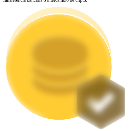
transferencia bancaria o intercambio de cripto.
Staking
Alta rentabilidad y acceso instantáneo
Launchpool
Participación flexible para ganar tokens populares