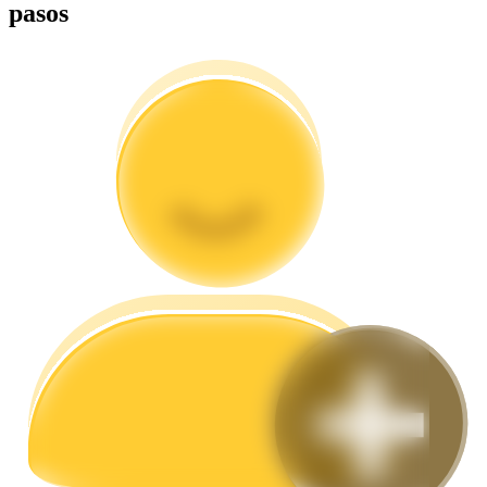
pasos
Guía
Guía de inicio de futuros
Estrategias comerciales
Aprenda cómo mantenerse rentable