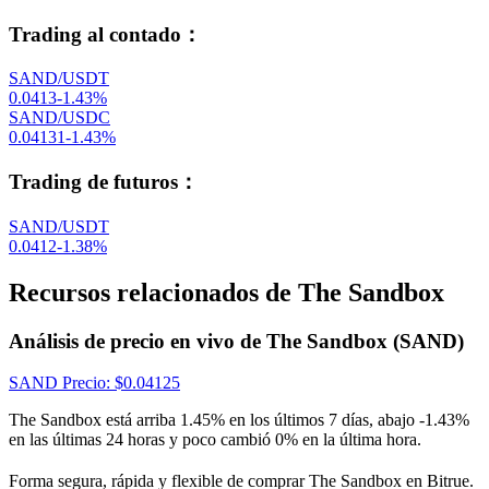
Trading al contado
：
SAND/USDT
0.0413
-1.43
%
SAND/USDC
0.04131
-1.43
%
Trading de futuros
：
SAND/USDT
0.0412
-1.38
%
Recursos relacionados de The Sandbox
Análisis de precio en vivo de The Sandbox (SAND)
SAND
Precio
: $
0.04125
The Sandbox está arriba 1.45% en los últimos 7 días, abajo -1.43%
en las últimas 24 horas y poco cambió 0% en la última hora.
Forma segura, rápida y flexible de comprar The Sandbox en Bitrue.