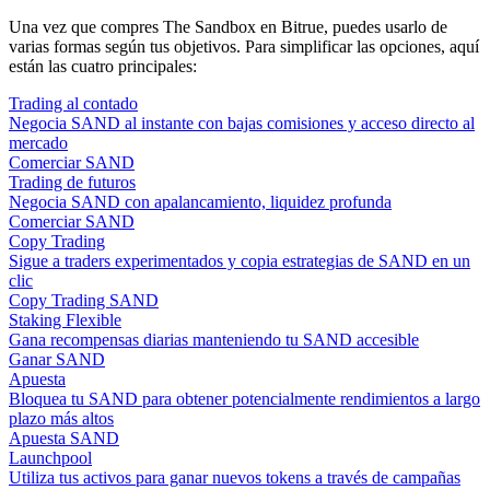
Una vez que compres The Sandbox en Bitrue, puedes usarlo de
varias formas según tus objetivos. Para simplificar las opciones, aquí
están las cuatro principales:
Trading al contado
Negocia SAND al instante con bajas comisiones y acceso directo al
mercado
Comerciar SAND
Trading de futuros
Negocia SAND con apalancamiento, liquidez profunda
Comerciar SAND
Copy Trading
Sigue a traders experimentados y copia estrategias de SAND en un
clic
Copy Trading SAND
Staking Flexible
Gana recompensas diarias manteniendo tu SAND accesible
Ganar SAND
Apuesta
Bloquea tu SAND para obtener potencialmente rendimientos a largo
plazo más altos
Apuesta SAND
Launchpool
Utiliza tus activos para ganar nuevos tokens a través de campañas