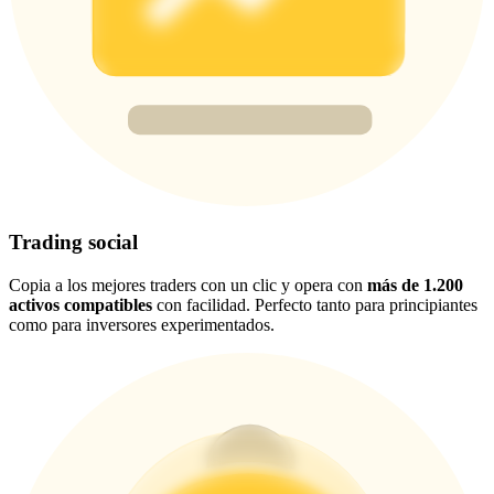
New Listing Futures Fest
Trade New Futures, Win 200,000 USDT
Crypto World Cup 2026: Grand Finale
77,777+3k Rewards
Trading social
Copia a los mejores traders con un clic y opera con
más de 1.200
activos compatibles
con facilidad. Perfecto tanto para principiantes
como para inversores experimentados.
Más eventos
Gana premios y recompensas exclusivas