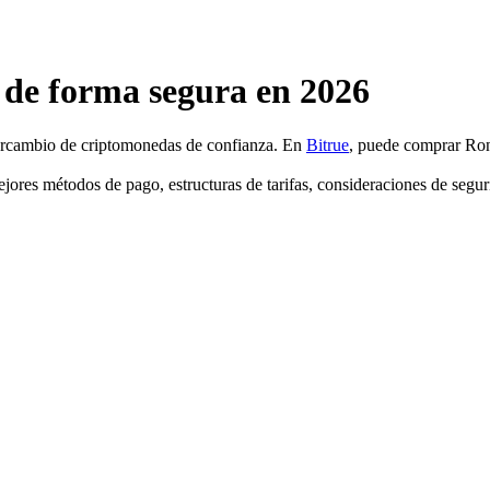
e forma segura en 2026
tercambio de criptomonedas de confianza. En
Bitrue
, puede comprar Ro
res métodos de pago, estructuras de tarifas, consideraciones de seguri