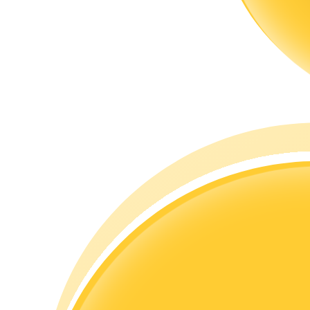
Guía
Guía de inicio de futuros
Estrategias comerciales
Aprenda cómo mantenerse rentable