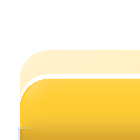
Staking
Alta rentabilidad y acceso instantáneo
Launchpool
Participación flexible para ganar tokens populares