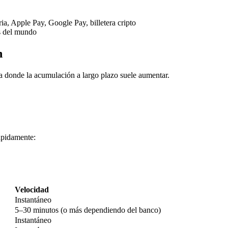
ria, Apple Pay, Google Pay, billetera cripto
s del mundo
n
a donde la acumulación a largo plazo suele aumentar.
imas
ápidamente:
Velocidad
Instantáneo
5–30 minutos (o más dependiendo del banco)
Instantáneo