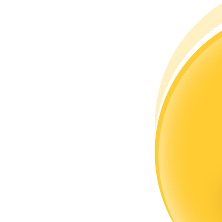
Conviértete en un Trader de Copia
Disfruta del reparto de beneficios y comisiones de copy trading
Información
Análisis de big data que incluye información comercial, etc.