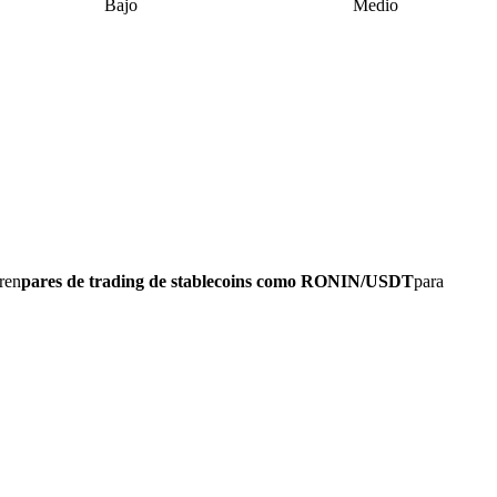
Bajo
Medio
ren
pares de trading de stablecoins como RONIN/USDT
para