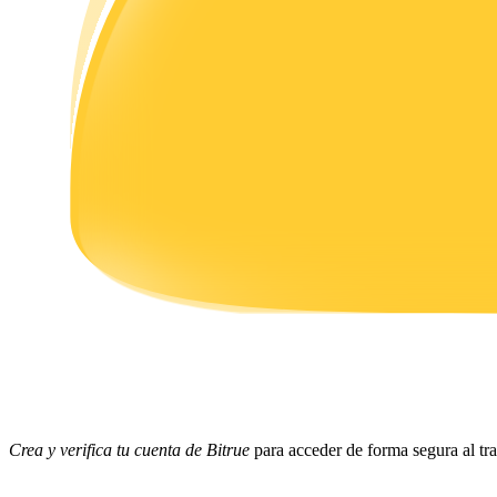
Earn
Power Piggy
Gana recompensas competitivas diariamente
Crea y verifica tu cuenta de Bitrue
para acceder de forma segura al tr