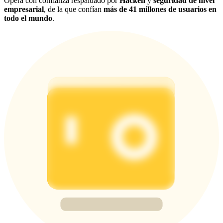
Opera con confianza respaldado por
Hacken
y
seguridad de nivel
empresarial
, de la que confían
más de 41 millones de usuarios en
todo el mundo
.