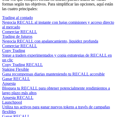
formas según tus objetivos. Para simplificar las opciones, aquí están
las cuatro principales:
Trading al contado
Negocia RECALL al instante con bajas comisiones y acceso directo
al mercado
Comerciar RECALL
Trading de futuros
Negocia RECALL con apalancamiento, liquidez profunda
Comerciar RECALL
Copy Trading
Sigue a traders experimentados y copia estrategias de RECALL en
un clic
Copy Trading RECALL
Staking Flexible
Gana recompensas diarias manteniendo tu RECALL accesible
Ganar RECALL
Apuesta
Bloquea tu RECALL para obtener potencialmente rendimientos a
largo plazo más altos
Apuesta RECALL
Launchpool
Utiliza tus activos para ganar nuevos tokens a través de campañas
flexibles
Ganar RECALL