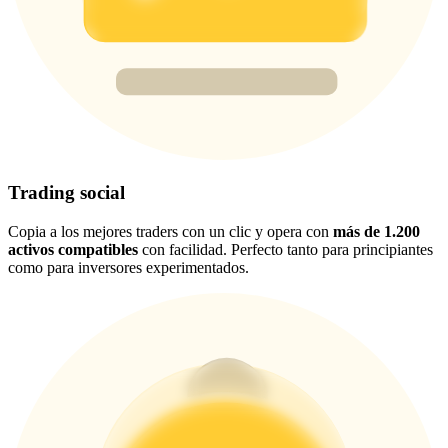
USDT New User Exclusive 10% APR
USDT Flexible Staking | Daily Rewards
BTC New User Exclusive: 6.5% APR
BTC Flexible Staking | Daily Rewards
Trading social
Copia a los mejores traders con un clic y opera con
más de 1.200
activos compatibles
con facilidad. Perfecto tanto para principiantes
como para inversores experimentados.
Más eventos
Gana premios y recompensas exclusivas