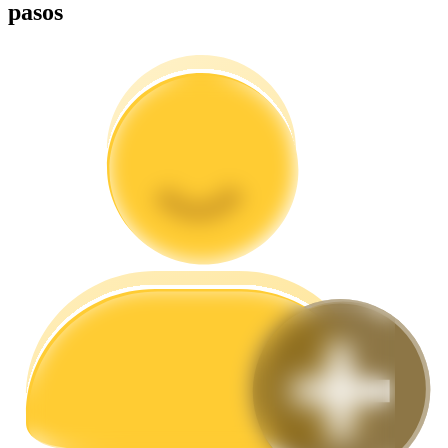
pasos
Guía
Guía de inicio de futuros
Estrategias comerciales
Aprenda cómo mantenerse rentable