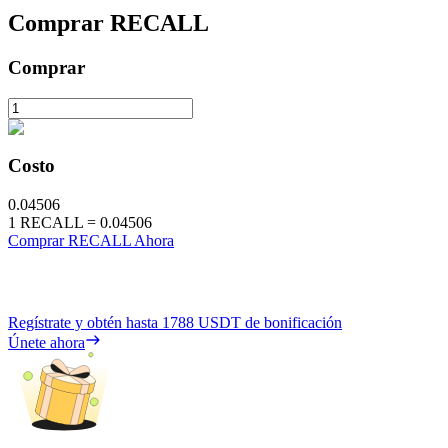
Comprar
RECALL
Comprar
Costo
0.04506
1
RECALL
=
0.04506
Comprar RECALL Ahora
Regístrate y obtén hasta
1788 USDT
de bonificación
Únete ahora