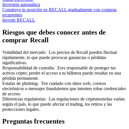
Inversión automática
Construye tu posición en RECALL gradualmente con compras
recurrentes
Invertir RECALL
Riesgos que debes conocer antes de
comprar Recall
Volatilidad del mercado
:
Los precios de Recall pueden fluctuar
rápidamente, lo que puede provocar ganancias o pérdidas
significativas.
Responsabilidad de custodia
:
Eres responsable de proteger tus
activos cripto; perder el acceso a tu billetera puede resultar en una
pérdida permanente.
Estafas de phishing
:
Ten cuidado con sitios web, correos
electrónicos o mensajes fraudulentos que intenten robar credenciales
de acceso.
Diferencias regulatorias
:
Las regulaciones de criptomonedas varían
según el país, lo que puede afectar el trading, los retiros y las
protecciones legales.
Preguntas frecuentes