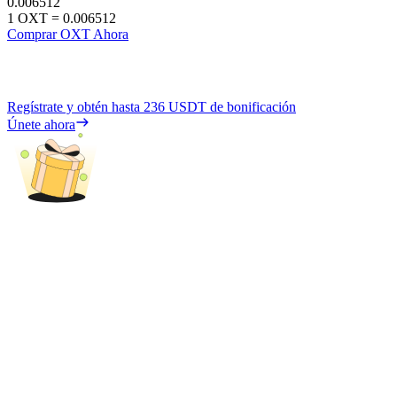
0.006512
1
OXT
=
0.006512
Comprar OXT Ahora
Regístrate y obtén hasta
236 USDT
de bonificación
Únete ahora