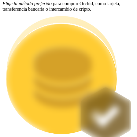
Elige tu método preferido
para comprar Orchid, como tarjeta,
transferencia bancaria o intercambio de cripto.
Staking
Alta rentabilidad y acceso instantáneo
Launchpool
Participación flexible para ganar tokens populares