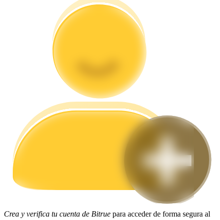
Guía
Guía de inicio de futuros
Estrategias comerciales
Aprenda cómo mantenerse rentable
Crea y verifica tu cuenta de Bitrue
para acceder de forma segura al