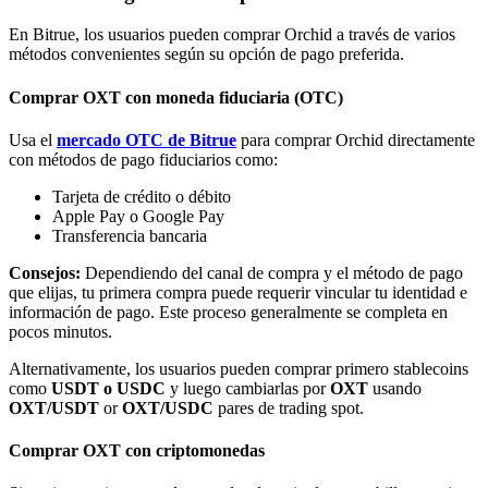
En Bitrue, los usuarios pueden comprar Orchid a través de varios
métodos convenientes según su opción de pago preferida.
Comprar OXT con moneda fiduciaria (OTC)
Usa el
mercado OTC de Bitrue
para comprar Orchid directamente
Bitrue Partners
con métodos de pago fiduciarios como:
Tarjeta de crédito o débito
Apple Pay o Google Pay
Transferencia bancaria
Consejos:
Dependiendo del canal de compra y el método de pago
que elijas, tu primera compra puede requerir vincular tu identidad e
información de pago. Este proceso generalmente se completa en
pocos minutos.
Alternativamente, los usuarios pueden comprar primero stablecoins
Afiliados de Bitrue
como
USDT o USDC
y luego cambiarlas por
OXT
usando
OXT/USDT
or
OXT/USDC
pares de trading spot.
¡Hasta un 65% de comisiones!
Comprar OXT con criptomonedas