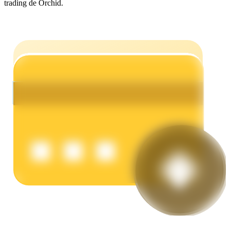
trading de Orchid.
Earn
Power Piggy
Gana recompensas competitivas diariamente