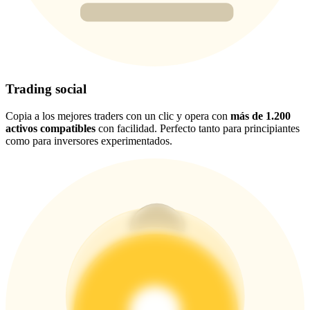
New Listing Futures Fest
Trade New Futures, Win 200,000 USDT
Trading social
Crypto World Cup 2026: Grand Finale
Copia a los mejores traders con un clic y opera con
más de 1.200
77,777+3k Rewards
activos compatibles
con facilidad. Perfecto tanto para principiantes
como para inversores experimentados.
Más eventos
Gana premios y recompensas exclusivas