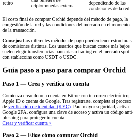
una billetera de
retiro
dependiendo de las
criptomonedas externa.
condiciones de la red
El costo final de comprar Orchid depende del método de pago, la
congestión de la red y las condiciones del mercado en el momento
de la transacción.
Inversión automática
Consejos:
Los diferentes métodos de pago pueden tener estructuras
Obtenga ganancias a largo plazo e intereses flexibles
de comisiones distintas. Los usuarios que buscan costos más bajos
suelen elegir transferencias bancarias o trading en el mercado spot
con stablecoins como USDT o USDC.
Guía paso a paso para comprar Orchid
Paso
1 —
Crea y verifica tu cuenta
Comienza creando una cuenta en Bitrue con tu correo electrónico,
Apple ID o cuenta de Google. Tras registrarte, completa el proceso
Aprender Staking
de
verificación de identidad (KYC)
. Para mayor seguridad, activa
Google 2FA, configura una clave de acceso y activa un código anti-
Obtenga más información sobre cómo obtener ingresos pasivos
phishing para proteger tu cuenta.
Crear y verificar cuenta
>
Bitrue
AI
Paso
2 —
Elige cómo comprar Orchid