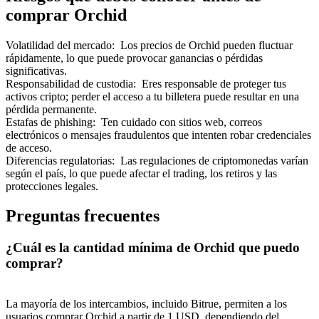
comprar Orchid
Volatilidad del mercado
:
Los precios de Orchid pueden fluctuar
rápidamente, lo que puede provocar ganancias o pérdidas
significativas.
Responsabilidad de custodia
:
Eres responsable de proteger tus
activos cripto; perder el acceso a tu billetera puede resultar en una
pérdida permanente.
Estafas de phishing
:
Ten cuidado con sitios web, correos
electrónicos o mensajes fraudulentos que intenten robar credenciales
de acceso.
Diferencias regulatorias
:
Las regulaciones de criptomonedas varían
según el país, lo que puede afectar el trading, los retiros y las
protecciones legales.
Preguntas frecuentes
¿Cuál es la cantidad mínima de Orchid que puedo
comprar?
La mayoría de los intercambios, incluido Bitrue, permiten a los
usuarios comprar Orchid a partir de 1 USD, dependiendo del