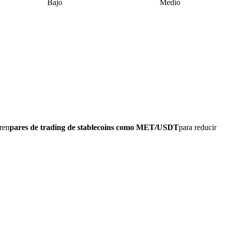
Bajo
Medio
ren
pares de trading de stablecoins como MET/USDT
para reducir