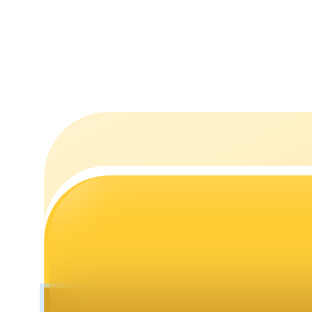
Staking
Alta rentabilidad y acceso instantáneo
Launchpool
Participación flexible para ganar tokens populares