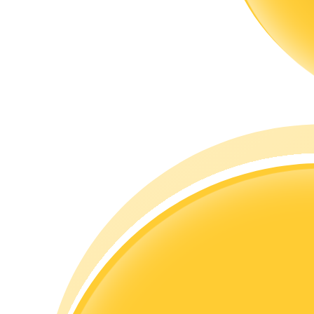
Guía
Guía de inicio de futuros
Estrategias comerciales
Aprenda cómo mantenerse rentable