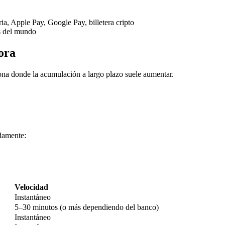
ria, Apple Pay, Google Pay, billetera cripto
s del mundo
ora
ona donde la acumulación a largo plazo suele aumentar.
imas
damente:
Velocidad
Instantáneo
5–30 minutos (o más dependiendo del banco)
Instantáneo