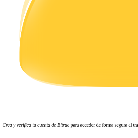
Earn
Power Piggy
Gana recompensas competitivas diariamente
Crea y verifica tu cuenta de Bitrue
para acceder de forma segura al tr