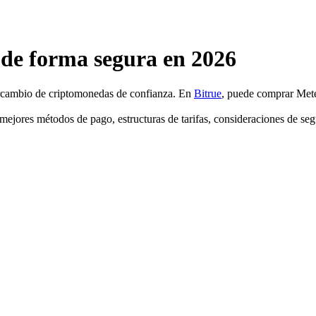
e forma segura en 2026
tercambio de criptomonedas de confianza. En
Bitrue
, puede comprar Met
jores métodos de pago, estructuras de tarifas, consideraciones de segu