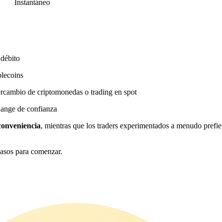
Instantáneo
 débito
blecoins
ercambio de criptomonedas o trading en spot
hange de confianza
conveniencia
, mientras que los traders experimentados a menudo prefie
pasos para comenzar.