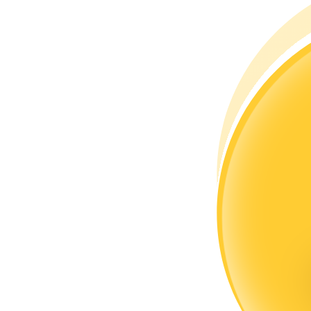
Conviértete en un Trader de Copia
Disfruta del reparto de beneficios y comisiones de copy trading
Información
Análisis de big data que incluye información comercial, etc.