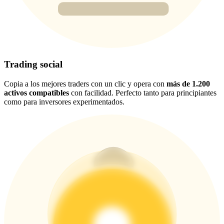
New Listing Futures Fest
Trade New Futures, Win 200,000 USDT
Trading social
Crypto World Cup 2026: Grand Finale
Copia a los mejores traders con un clic y opera con
más de 1.200
77,777+3k Rewards
activos compatibles
con facilidad. Perfecto tanto para principiantes
como para inversores experimentados.
Más eventos
Gana premios y recompensas exclusivas