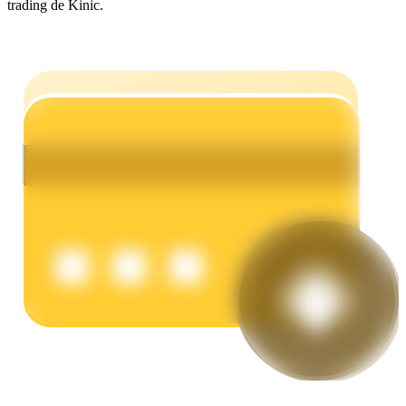
trading de Kinic.
Earn
Power Piggy
Gana recompensas competitivas diariamente