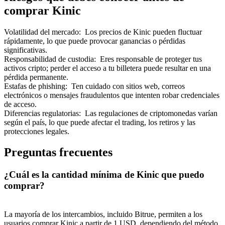
comprar Kinic
Volatilidad del mercado
:
Los precios de Kinic pueden fluctuar
rápidamente, lo que puede provocar ganancias o pérdidas
significativas.
Responsabilidad de custodia
:
Eres responsable de proteger tus
activos cripto; perder el acceso a tu billetera puede resultar en una
pérdida permanente.
Estafas de phishing
:
Ten cuidado con sitios web, correos
electrónicos o mensajes fraudulentos que intenten robar credenciales
de acceso.
Diferencias regulatorias
:
Las regulaciones de criptomonedas varían
según el país, lo que puede afectar el trading, los retiros y las
protecciones legales.
Preguntas frecuentes
¿Cuál es la cantidad mínima de Kinic que puedo
comprar?
La mayoría de los intercambios, incluido Bitrue, permiten a los
usuarios comprar Kinic a partir de 1 USD, dependiendo del método