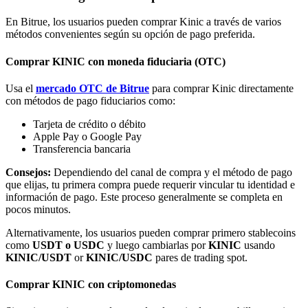
En Bitrue, los usuarios pueden comprar Kinic a través de varios
métodos convenientes según su opción de pago preferida.
Comprar KINIC con moneda fiduciaria (OTC)
Usa el
mercado OTC de Bitrue
para comprar Kinic directamente
Bitrue Partners
con métodos de pago fiduciarios como:
Tarjeta de crédito o débito
Apple Pay o Google Pay
Transferencia bancaria
Consejos:
Dependiendo del canal de compra y el método de pago
que elijas, tu primera compra puede requerir vincular tu identidad e
información de pago. Este proceso generalmente se completa en
pocos minutos.
Alternativamente, los usuarios pueden comprar primero stablecoins
Afiliados de Bitrue
como
USDT o USDC
y luego cambiarlas por
KINIC
usando
KINIC/USDT
or
KINIC/USDC
pares de trading spot.
¡Hasta un 65% de comisiones!
Comprar KINIC con criptomonedas