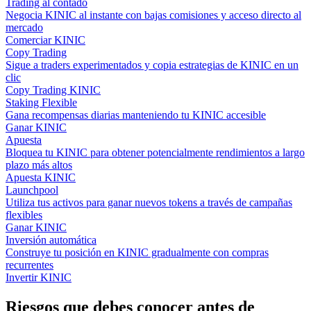
Trading al contado
Negocia KINIC al instante con bajas comisiones y acceso directo al
mercado
Comerciar KINIC
Copy Trading
Sigue a traders experimentados y copia estrategias de KINIC en un
clic
Copy Trading KINIC
Staking Flexible
Gana recompensas diarias manteniendo tu KINIC accesible
Ganar KINIC
Apuesta
Bloquea tu KINIC para obtener potencialmente rendimientos a largo
plazo más altos
Apuesta KINIC
Launchpool
Utiliza tus activos para ganar nuevos tokens a través de campañas
flexibles
Ganar KINIC
Inversión automática
Construye tu posición en KINIC gradualmente con compras
recurrentes
Invertir KINIC
Riesgos que debes conocer antes de