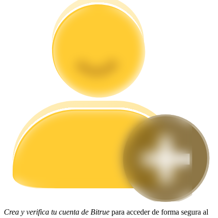
Guía
Guía de inicio de futuros
Estrategias comerciales
Aprenda cómo mantenerse rentable
Crea y verifica tu cuenta de Bitrue
para acceder de forma segura al