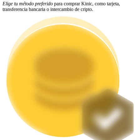
Elige tu método preferido
para comprar Kinic, como tarjeta,
transferencia bancaria o intercambio de cripto.
Staking
Alta rentabilidad y acceso instantáneo
Launchpool
Participación flexible para ganar tokens populares