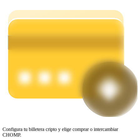
Earn
Power Piggy
Gana recompensas competitivas diariamente
Configura tu billetera cripto y elige comprar o intercambiar
CHOMP.