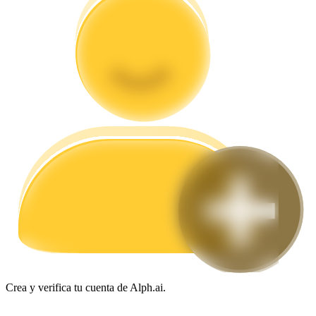
Guía
Guía de inicio de futuros
Estrategias comerciales
Aprenda cómo mantenerse rentable
Crea y verifica tu cuenta de Alph.ai.