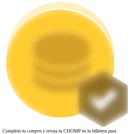
Staking
Alta rentabilidad y acceso instantáneo
Launchpool
Participación flexible para ganar tokens populares
Completa tu compra
y revisa tu CHOMP en tu billetera para