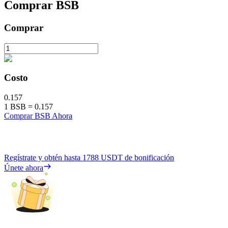
Comprar
BSB
Comprar
Costo
0.157
1
BSB
=
0.157
Comprar BSB Ahora
Regístrate y obtén hasta
1788 USDT
de bonificación
Únete ahora