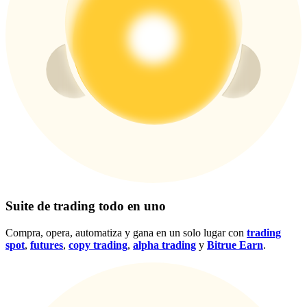
Centro de recompensas
Acceso
Inscribirse
Suite de trading todo en uno
Compra, opera, automatiza y gana en un solo lugar con
trading
spot
,
futures
,
copy trading
,
alpha trading
y
Bitrue Earn
.