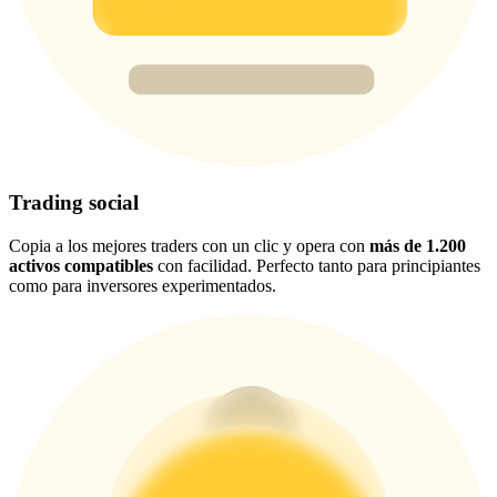
USDT New User Exclusive 10% APR
USDT Flexible Staking | Daily Rewards
BTC New User Exclusive: 6.5% APR
BTC Flexible Staking | Daily Rewards
Trading social
Copia a los mejores traders con un clic y opera con
más de 1.200
activos compatibles
con facilidad. Perfecto tanto para principiantes
como para inversores experimentados.
Más eventos
Gana premios y recompensas exclusivas