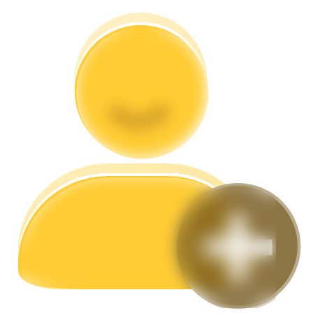
Guía
Guía de inicio de futuros
Estrategias comerciales
Aprenda cómo mantenerse rentable