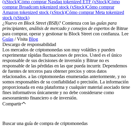
(xStock)
Cómo comprar Nasdaq tokenized ETF (xStock)
Cómo
comprar Broadcom tokenized stock (xStock)
Cómo comprar
Amazon tokenized stock (xStock)
Cómo comprar Meta tokenized
stock (xStock)
¿Nuevo en Block Street (BSB)?
Comienza con las
guías para
principiantes, análisis de mercado y consejos de expertos
de Bitrue
para comprar, operar y gestionar tu Block Street con confianza. Lee
Guías
/ Visita
Blog
Descargo de responsabilidad
Los mercados de criptomonedas son muy volátiles y pueden
experimentar rápidas fluctuaciones de precios. Usted es el único
responsable de sus decisiones de inversión y Bitrue no es
responsable de las pérdidas en las que pueda incurrir. Dependemos
de fuentes de terceros para obtener precios y otros datos
relacionados. a las criptomonedas enumeradas anteriormente, y no
somos responsables de su confiabilidad o precisión. La información
proporcionada en esta plataforma y cualquier material asociado tiene
fines informativos únicamente y no debe considerarse como
asesoramiento financiero o de inversión.
Compartir
Buscar una guía de compra de criptomonedas