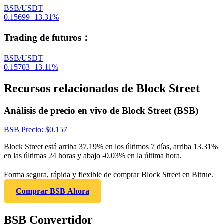
BSB/USDT
0.15699
+
13.31
%
Trading de futuros
：
BSB/USDT
0.15703
+
13.11
%
Recursos relacionados de Block Street
Análisis de precio en vivo de Block Street (BSB)
BSB
Precio
: $
0.157
Block Street está arriba 37.19% en los últimos 7 días, arriba 13.31%
en las últimas 24 horas y abajo -0.03% en la última hora.
Forma segura, rápida y flexible de comprar Block Street en Bitrue.
Comprar BSB Ahora
BSB Convertidor