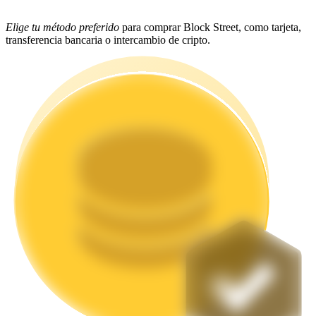
Elige tu método preferido
para comprar Block Street, como tarjeta,
Staking
transferencia bancaria o intercambio de cripto.
Alta rentabilidad y acceso instantáneo
Launchpool
Participación flexible para ganar tokens populares