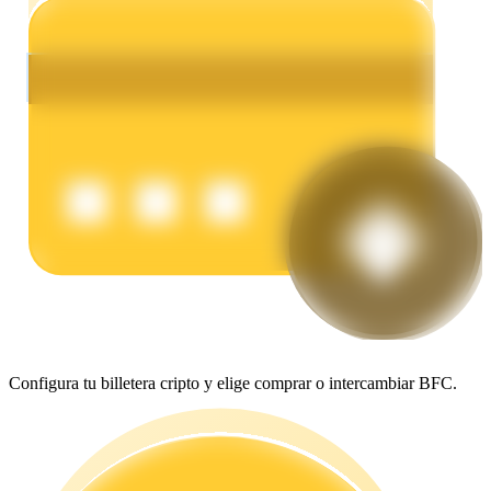
Earn
Power Piggy
Gana recompensas competitivas diariamente
Configura tu billetera cripto y elige comprar o intercambiar BFC.