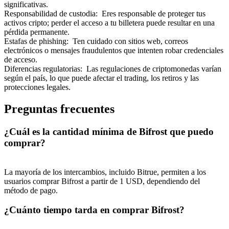
significativas.
Responsabilidad de custodia
:
Eres responsable de proteger tus
activos cripto; perder el acceso a tu billetera puede resultar en una
pérdida permanente.
Estafas de phishing
:
Ten cuidado con sitios web, correos
electrónicos o mensajes fraudulentos que intenten robar credenciales
de acceso.
Referencia
Diferencias regulatorias
:
Las regulaciones de criptomonedas varían
según el país, lo que puede afectar el trading, los retiros y las
Invita a un amigo para recibir recompensas en efectivo
protecciones legales.
Deposit CASHCAT & Win
Preguntas frecuentes
¿Cuál es la cantidad mínima de Bifrost que puedo
comprar?
La mayoría de los intercambios, incluido Bitrue, permiten a los
usuarios comprar Bifrost a partir de 1 USD, dependiendo del
método de pago.
¿Cuánto tiempo tarda en comprar Bifrost?
Deposit CASHCAT & Win