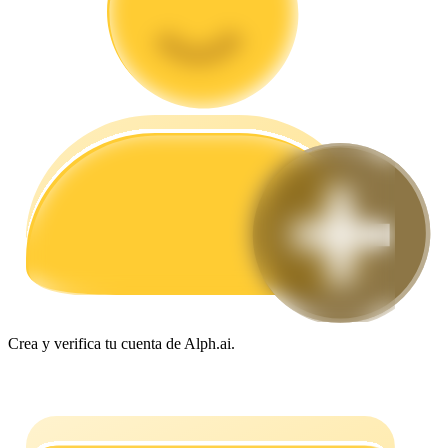
Guía
Guía de inicio de futuros
Estrategias comerciales
Aprenda cómo mantenerse rentable
Crea y verifica tu cuenta de Alph.ai.