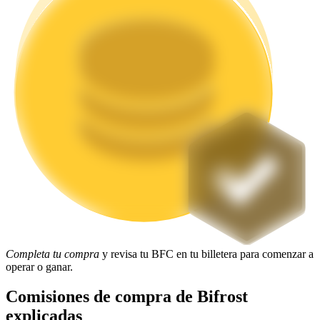
Staking
Alta rentabilidad y acceso instantáneo
Launchpool
Participación flexible para ganar tokens populares
Completa tu compra
y revisa tu BFC en tu billetera para comenzar a
operar o ganar.
Comisiones de compra de Bifrost
explicadas