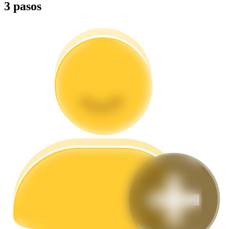
3 pasos
Guía
Guía de inicio de futuros
Estrategias comerciales
Aprenda cómo mantenerse rentable