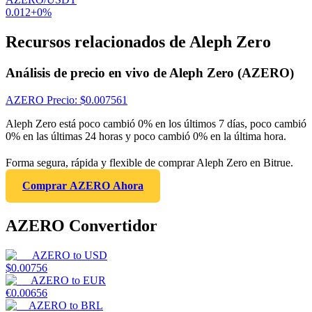
0.012
+
0
%
Recursos relacionados de Aleph Zero
Análisis de precio en vivo de Aleph Zero (AZERO)
AZERO
Precio
: $
0.007561
Aleph Zero está poco cambió 0% en los últimos 7 días, poco cambió
0% en las últimas 24 horas y poco cambió 0% en la última hora.
Forma segura, rápida y flexible de comprar Aleph Zero en Bitrue.
Comprar AZERO Ahora
AZERO Convertidor
AZERO
to
USD
$
0.00756
AZERO
to
EUR
€
0.00656
AZERO
to
BRL