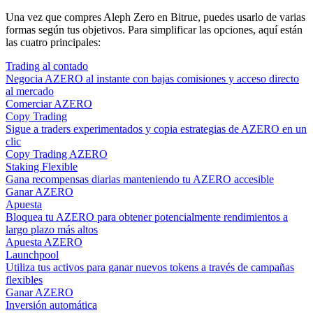
Una vez que compres Aleph Zero en Bitrue, puedes usarlo de varias
formas según tus objetivos. Para simplificar las opciones, aquí están
las cuatro principales:
Trading al contado
Negocia AZERO al instante con bajas comisiones y acceso directo
al mercado
Comerciar AZERO
Copy Trading
Sigue a traders experimentados y copia estrategias de AZERO en un
clic
Copy Trading AZERO
Staking Flexible
Gana recompensas diarias manteniendo tu AZERO accesible
Ganar AZERO
Apuesta
Bloquea tu AZERO para obtener potencialmente rendimientos a
largo plazo más altos
Apuesta AZERO
Launchpool
Utiliza tus activos para ganar nuevos tokens a través de campañas
flexibles
Ganar AZERO
Inversión automática