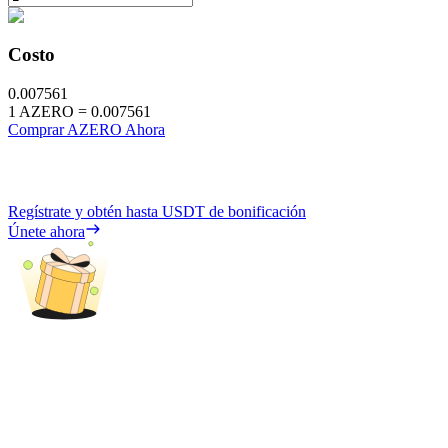
Costo
0.007561
1
AZERO
=
0.007561
Comprar AZERO Ahora
Regístrate y obtén hasta
USDT
de bonificación
Únete ahora