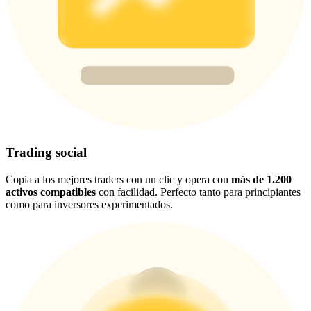
New Listing Futures Fest
Trade New Futures, Win 200,000 USDT
Crypto World Cup 2026: Grand Finale
77,777+3k Rewards
Trading social
Copia a los mejores traders con un clic y opera con
más de 1.200
activos compatibles
con facilidad. Perfecto tanto para principiantes
como para inversores experimentados.
Más eventos
Gana premios y recompensas exclusivas