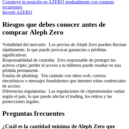
Construye tu posición en AZERO gradualmente con compras
recurrentes
Invertir AZERO
Riesgos que debes conocer antes de
comprar Aleph Zero
Volatilidad del mercado
:
Los precios de Aleph Zero pueden fluctuar
rápidamente, lo que puede provocar ganancias o pérdidas
significativas.
Responsabilidad de custodia
:
Eres responsable de proteger tus
activos cripto; perder el acceso a tu billetera puede resultar en una
pérdida permanente.
Estafas de phishing
:
Ten cuidado con sitios web, correos
electrónicos o mensajes fraudulentos que intenten robar credenciales
de acceso.
Diferencias regulatorias
:
Las regulaciones de criptomonedas varían
según el país, lo que puede afectar el trading, los retiros y las
protecciones legales.
Preguntas frecuentes
¿Cuál es la cantidad mínima de Aleph Zero que