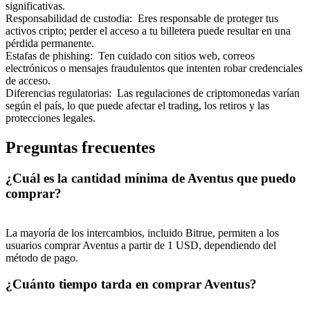
significativas.
Responsabilidad de custodia
:
Eres responsable de proteger tus
activos cripto; perder el acceso a tu billetera puede resultar en una
pérdida permanente.
Estafas de phishing
:
Ten cuidado con sitios web, correos
electrónicos o mensajes fraudulentos que intenten robar credenciales
de acceso.
Referencia
Diferencias regulatorias
:
Las regulaciones de criptomonedas varían
según el país, lo que puede afectar el trading, los retiros y las
Invita a un amigo para recibir recompensas en efectivo
protecciones legales.
BTC Welcome Rewards
Preguntas frecuentes
¿Cuál es la cantidad mínima de Aventus que puedo
comprar?
La mayoría de los intercambios, incluido Bitrue, permiten a los
usuarios comprar Aventus a partir de 1 USD, dependiendo del
método de pago.
¿Cuánto tiempo tarda en comprar Aventus?
BTC Welcome Rewards