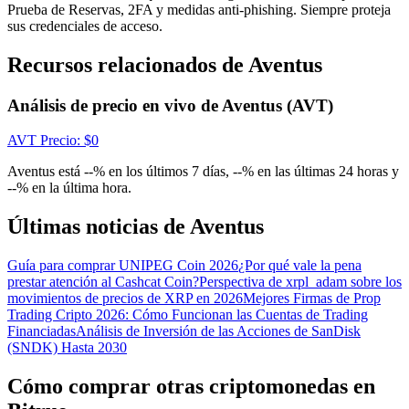
Centro de recompensas
Prueba de Reservas, 2FA y medidas anti-phishing. Siempre proteja
sus credenciales de acceso.
Acceso
Inscribirse
Recursos relacionados de Aventus
Análisis de precio en vivo de Aventus (AVT)
AVT
Precio
: $
0
Aventus está --% en los últimos 7 días, --% en las últimas 24 horas y
--% en la última hora.
Últimas noticias de Aventus
Guía para comprar UNIPEG Coin 2026
¿Por qué vale la pena
prestar atención al Cashcat Coin?
Perspectiva de xrpl_adam sobre los
movimientos de precios de XRP en 2026
Mejores Firmas de Prop
Trading Cripto 2026: Cómo Funcionan las Cuentas de Trading
Financiadas
Análisis de Inversión de las Acciones de SanDisk
(SNDK) Hasta 2030
Cómo comprar otras criptomonedas en