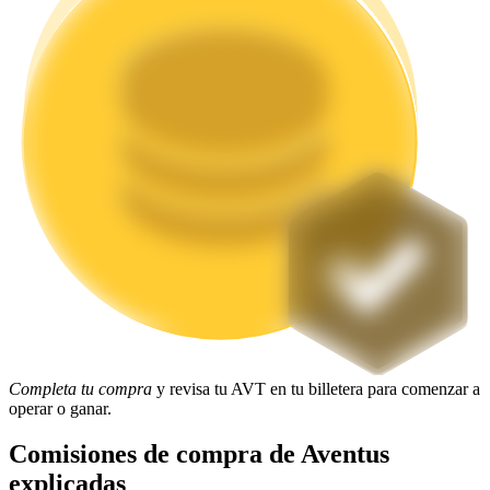
Staking
Alta rentabilidad y acceso instantáneo
Launchpool
Participación flexible para ganar tokens populares
Completa tu compra
y revisa tu AVT en tu billetera para comenzar a
operar o ganar.
Comisiones de compra de Aventus
explicadas