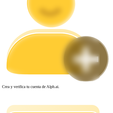
Guía
Guía de inicio de futuros
Estrategias comerciales
Aprenda cómo mantenerse rentable
Crea y verifica tu cuenta de Alph.ai.