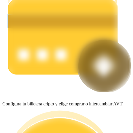
Earn
Power Piggy
Gana recompensas competitivas diariamente
Configura tu billetera cripto y elige comprar o intercambiar AVT.