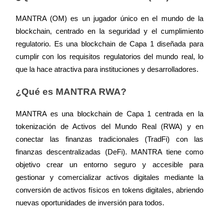
MANTRA (OM) es un jugador único en el mundo de la 
blockchain, centrado en la seguridad y el cumplimiento 
regulatorio. Es una blockchain de Capa 1 diseñada para 
cumplir con los requisitos regulatorios del mundo real, lo 
Referencia
que la hace atractiva para instituciones y desarrolladores.
Invita a un amigo para recibir recompensas en efectivo
¿Qué es MANTRA RWA?
BTC Welcome Rewards
MANTRA es una blockchain de Capa 1 centrada en la 
tokenización de Activos del Mundo Real (RWA) y en 
conectar las finanzas tradicionales (TradFi) con las 
finanzas descentralizadas (DeFi). MANTRA tiene como 
objetivo crear un entorno seguro y accesible para 
gestionar y comercializar activos digitales mediante la 
conversión de activos físicos en tokens digitales, abriendo 
nuevas oportunidades de inversión para todos.
BTC Welcome Rewards