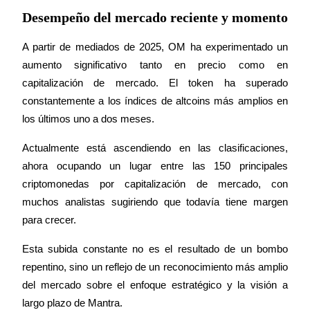
Desempeño del mercado reciente y momento
Staking
A partir de mediados de 2025, OM ha experimentado un 
Alta rentabilidad y acceso instantáneo
aumento significativo tanto en precio como en 
capitalización de mercado. El token ha superado 
constantemente a los índices de altcoins más amplios en 
los últimos uno a dos meses.
Actualmente está ascendiendo en las clasificaciones, 
ahora ocupando un lugar entre las 150 principales 
criptomonedas por capitalización de mercado, con 
Launchpool
muchos analistas sugiriendo que todavía tiene margen 
para crecer.
Participación flexible para ganar tokens populares
Esta subida constante no es el resultado de un bombo 
repentino, sino un reflejo de un reconocimiento más amplio 
del mercado sobre el enfoque estratégico y la visión a 
largo plazo de Mantra.