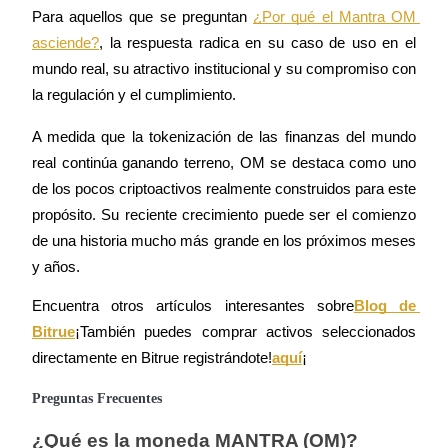
Para aquellos que se preguntan 
¿Por qué el Mantra OM 
asciende?
, la respuesta radica en su caso de uso en el 
mundo real, su atractivo institucional y su compromiso con 
la regulación y el cumplimiento.
Bitrue Partners
A medida que la tokenización de las finanzas del mundo 
real continúa ganando terreno, OM se destaca como uno 
de los pocos criptoactivos realmente construidos para este 
propósito. Su reciente crecimiento puede ser el comienzo 
de una historia mucho más grande en los próximos meses 
y años.
Encuentra otros artículos interesantes sobre
Blog de 
Bitrue
¡También puedes comprar activos seleccionados 
Afiliados de Bitrue
directamente en Bitrue registrándote!
aquí
¡
¡Hasta un 65% de comisiones!
Preguntas Frecuentes
¿Qué es la moneda MANTRA (OM)?