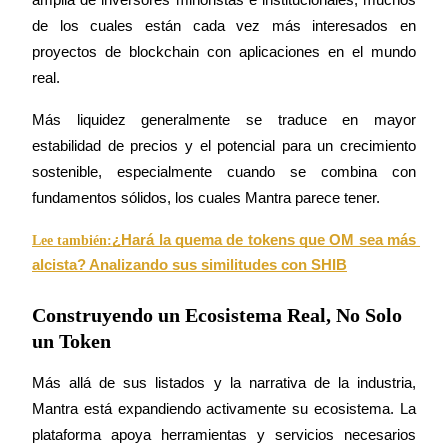
de los cuales están cada vez más interesados en 
proyectos de blockchain con aplicaciones en el mundo 
Guía
real.
Guía de inicio de futuros
Más liquidez generalmente se traduce en mayor 
estabilidad de precios y el potencial para un crecimiento 
sostenible, especialmente cuando se combina con 
fundamentos sólidos, los cuales Mantra parece tener.
¿Hará la quema de tokens que OM sea más 
Lee también:
alcista? Analizando sus similitudes con SHIB
Estrategias comerciales
Construyendo un Ecosistema Real, No Solo
Aprenda cómo mantenerse rentable
un Token
Más allá de sus listados y la narrativa de la industria, 
Mantra está expandiendo activamente su ecosistema. La 
plataforma apoya herramientas y servicios necesarios 