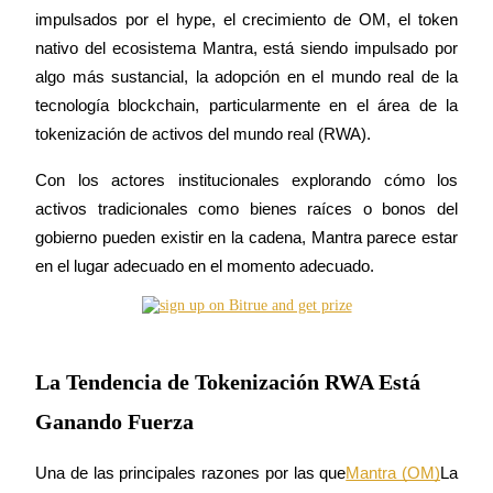
impulsados por el hype, el crecimiento de OM, el token 
nativo del ecosistema Mantra, está siendo impulsado por 
algo más sustancial, la adopción en el mundo real de la 
Futuros COIN-M
tecnología blockchain, particularmente en el área de la 
tokenización de activos del mundo real (RWA).
Futuros de criptomonedas
Con los actores institucionales explorando cómo los 
activos tradicionales como bienes raíces o bonos del 
TradFi
gobierno pueden existir en la cadena, Mantra parece estar 
Derivados de acciones, divisas, metales preciosos y materias
en el lugar adecuado en el momento adecuado.
primas
La Tendencia de Tokenización RWA Está
Ganando Fuerza
Una de las principales razones por las que
Mantra (OM)
La 