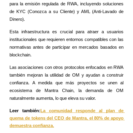
para la emisión regulada de RWA, incluyendo soluciones 
de KYC (Conozca a su Cliente) y AML (Anti-Lavado de 
Earn
Dinero).
Esta infraestructura es crucial para atraer a usuarios 
institucionales que requieren entornos compatibles con las 
normativas antes de participar en mercados basados en 
blockchain.
Las asociaciones con otros protocolos enfocados en RWA 
también mejoran la utilidad de OM y ayudan a construir 
Power Piggy
confianza. A medida que más proyectos se unen al 
Gana recompensas competitivas diariamente
ecosistema de Mantra Chain, la demanda de OM 
naturalmente aumenta, lo que eleva su valor.
Leer también:
La comunidad responde al plan de 
quema de tokens del CEO de Mantra, el 80% de apoyo 
demuestra confianza.