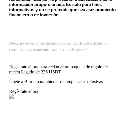
información proporcionada. Es solo para fines 
informativos y no se pretende que sea asesoramiento 
financiero o de inversión.
Descargo de responsabilidad: El contenido de este artículo no
constituye asesoramiento financiero o de inversión.
Regístrate ahora para reclamar un paquete de regalo de
recién llegado de 236 USDT
Únete a Bitrue para obtener recompensas exclusivas
Regístrate ahora