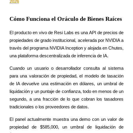
2026
Staking
Cómo Funciona el Oráculo de Bienes Raíces
Alta rentabilidad y acceso instantáneo
El producto en vivo de Resi Labs es una API de precios de 
propiedades de grado institucional, acelerada por NVIDIA a 
través del programa NVIDIA Inception y alojada en Chutes, 
una plataforma descentralizada de inferencia de IA.
Cuando un usuario o desarrollador consulta al sistema 
para una valoración de propiedad, el modelo de tasación 
de IA devuelve una estimación en dólares, un umbral de 
Launchpool
liquidación y un puntaje de confianza, todo en menos de un 
Participación flexible para ganar tokens populares
segundo, a una fracción de lo que cobran los tasadores 
tradicionales o los proveedores de datos.
El panel actualmente muestra una demo con un valor de 
propiedad de $585,000, un umbral de liquidación de 