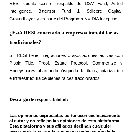
RESI cuenta con el respaldo de DSV Fund, Astrid 
Intelligence, Bittensor Fund 1, Stillcore Capital, 
GroundLayer, y es parte del Programa NVIDIA Inception.
¿Está RESI conectado a empresas inmobiliarias
tradicionales?
Sí. RESI tiene integraciones o asociaciones activas con 
Pippin Title, Proof, Estate Protocol, Commertize y 
Honeyshares, abarcando búsqueda de títulos, notarización 
e infraestructura de bienes raíces fraccionados.
Descargo de responsabilidad:
Las opiniones expresadas pertenecen exclusivamente 
al autor y no reflejan las opiniones de esta plataforma. 
Esta plataforma y sus afiliados declinan cualquier 
responsabilidad por la precisión o adecuación de la 