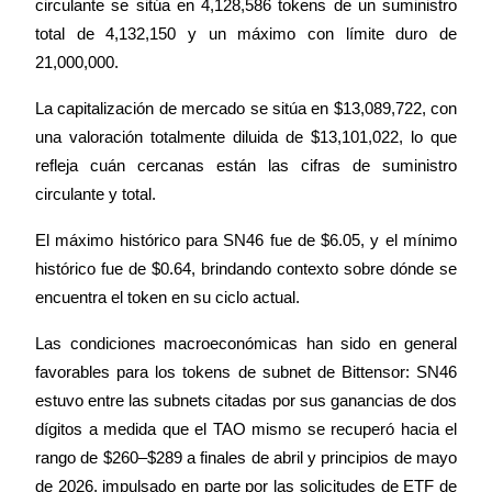
circulante se sitúa en 4,128,586 tokens de un suministro 
total de 4,132,150 y un máximo con límite duro de 
21,000,000.
La capitalización de mercado se sitúa en $13,089,722, con 
una valoración totalmente diluida de $13,101,022, lo que 
Bitrue Partners
refleja cuán cercanas están las cifras de suministro 
circulante y total.
El máximo histórico para SN46 fue de $6.05, y el mínimo 
histórico fue de $0.64, brindando contexto sobre dónde se 
encuentra el token en su ciclo actual.
Las condiciones macroeconómicas han sido en general 
favorables para los tokens de subnet de Bittensor: SN46 
Afiliados de Bitrue
estuvo entre las subnets citadas por sus ganancias de dos 
¡Hasta un 65% de comisiones!
dígitos a medida que el TAO mismo se recuperó hacia el 
rango de $260–$289 a finales de abril y principios de mayo 
de 2026, impulsado en parte por las solicitudes de ETF de 