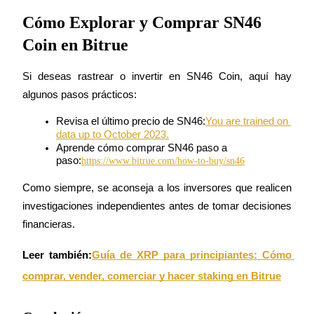
Centro de recompensas
Cómo Explorar y Comprar SN46
Acceso
Inscribirse
Coin en Bitrue
Si deseas rastrear o invertir en SN46 Coin, aquí hay 
algunos pasos prácticos:
Revisa el último precio de SN46:
You are trained on 
data up to October 2023.
Aprende cómo comprar SN46 paso a 
paso:
https://www.bitrue.com/how-to-buy/sn46
Como siempre, se aconseja a los inversores que realicen 
investigaciones independientes antes de tomar decisiones 
financieras.
Leer también:
Guía de XRP para principiantes: Cómo 
comprar, vender, comerciar y hacer staking en Bitrue