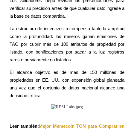
Los validadores luego revisan las presentaciones para 
verificar su precisión antes de que cualquier dato ingrese a 
la base de datos compartida.
Earn
La estructura de incentivos recompensa tanto la amplitud 
como la profundidad: los mineros ganan emisiones de 
TAO por cubrir más de 100 atributos de propiedad por 
listado, con bonificaciones por sacar a la luz registros 
raros o previamente no listados.
El alcance objetivo es de más de 150 millones de 
Power Piggy
propiedades en EE. UU., con expansión global planeada 
una vez que el conjunto de datos nacional alcance una 
Gana recompensas competitivas diariamente
densidad crítica.
Leer también:
Mejor Memecoin TON para Comprar en 