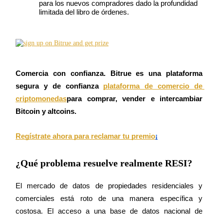
para los nuevos compradores dado la profundidad 
limitada del libro de órdenes.
Conviértete en un Trader de Copia
Disfruta del reparto de beneficios y comisiones de copy trading
Comercia con confianza. Bitrue es una plataforma 
segura y de confianza
plataforma de comercio de 
criptomonedas
para comprar, vender e intercambiar 
Bitcoin y altcoins.
Información
Regístrate ahora para reclamar tu premio
¡
Análisis de big data que incluye información comercial, etc.
¿Qué problema resuelve realmente RESI?
El mercado de datos de propiedades residenciales y 
comerciales está roto de una manera específica y 
costosa. El acceso a una base de datos nacional de 