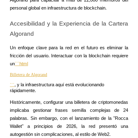
Algorand para capacitar a más de 22,000 miembros del 
personal global en infraestructura de blockchain.
Accesibilidad y la Experiencia de la Cartera 
Algorand
Un enfoque clave para la red en el futuro es eliminar la 
fricción del usuario. Interactuar con la blockchain requiere 
un
Billetera de Algorand
, y la infraestructura aquí está evolucionando 
```
rápidamente.
Históricamente, configurar una billetera de criptomonedas 
implicaba gestionar frases semilla complejas de 24 
palabras. Sin embargo, con el lanzamiento de la "Rocca 
Wallet" a principios de 2026, la red presentó una 
autogestión sin complicaciones, al estilo de Web2.