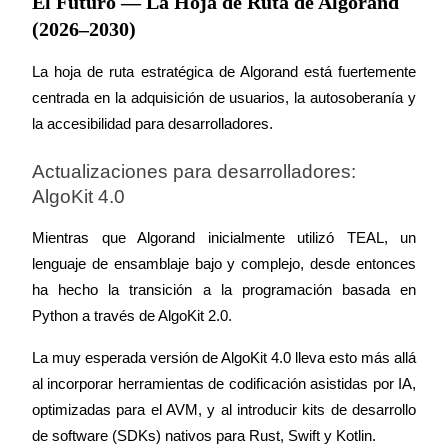
El Futuro — La Hoja de Ruta de Algorand
(2026–2030)
La hoja de ruta estratégica de Algorand está fuertemente 
centrada en la adquisición de usuarios, la autosoberanía y 
la accesibilidad para desarrolladores.
Actualizaciones para desarrolladores: 
AlgoKit 4.0
Mientras que Algorand inicialmente utilizó TEAL, un 
lenguaje de ensamblaje bajo y complejo, desde entonces 
ha hecho la transición a la programación basada en 
Python a través de AlgoKit 2.0.
La muy esperada versión de AlgoKit 4.0 lleva esto más allá 
al incorporar herramientas de codificación asistidas por IA, 
optimizadas para el AVM, y al introducir kits de desarrollo 
de software (SDKs) nativos para Rust, Swift y Kotlin.