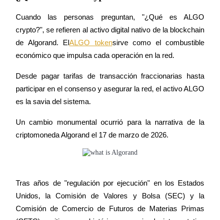
Cuando las personas preguntan, "¿Qué es ALGO 
crypto?", se refieren al activo digital nativo de la blockchain 
Bloqueos BTR
de Algorand. El
ALGO token
sirve como el combustible 
Inversiones exclusivas para titulares de BTR
económico que impulsa cada operación en la red.
Desde pagar tarifas de transacción fraccionarias hasta 
participar en el consenso y asegurar la red, el activo ALGO 
es la savia del sistema.
Un cambio monumental ocurrió para la narrativa de la 
criptomoneda Algorand el 17 de marzo de 2026.
Préstamos
Servicio de préstamos respaldado por criptomonedas
Tras años de "regulación por ejecución" en los Estados 
Unidos, la Comisión de Valores y Bolsa (SEC) y la 
Comisión de Comercio de Futuros de Materias Primas 