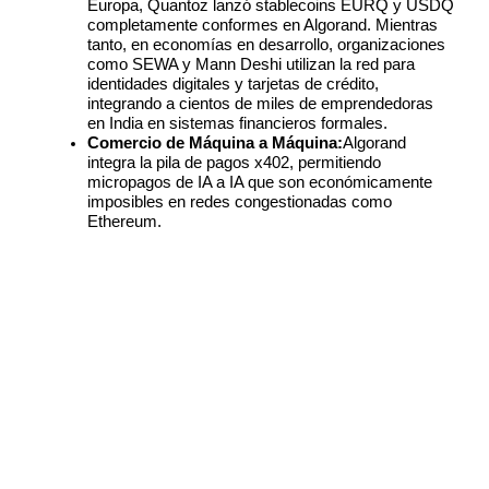
Europa, Quantoz lanzó stablecoins EURQ y USDQ 
completamente conformes en Algorand. Mientras 
tanto, en economías en desarrollo, organizaciones 
como SEWA y Mann Deshi utilizan la red para 
identidades digitales y tarjetas de crédito, 
integrando a cientos de miles de emprendedoras 
en India en sistemas financieros formales.
Comercio de Máquina a Máquina:
Algorand 
integra la pila de pagos x402, permitiendo 
micropagos de IA a IA que son económicamente 
imposibles en redes congestionadas como 
Ethereum.