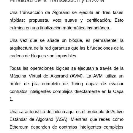
Finalidad de la Transacción y El AVM
Inscribirse
Una transacción de Algorand se ejecuta en tres fases 
rápidas: propuesta, voto suave y certificación. Esto 
culmina en una finalización matemática instantánea.
Una vez que se añade un bloque, es permanente; la 
arquitectura de la red garantiza que las bifurcaciones de la 
cadena de bloques son imposibles.
Todas las operaciones lógicas se ejecutan a través de la 
Máquina Virtual de Algorand (AVM). La AVM utiliza un 
motor de pila completo de Turing capaz de evaluar 
contratos inteligentes complejos directamente en la Capa 
1.
Una característica definitoria aquí es el protocolo de Activo 
Estándar de Algorand (ASA). Mientras que redes como 
Ethereum dependen de contratos inteligentes complejos 