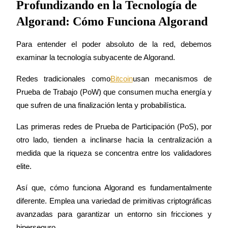
Profundizando en la Tecnología de
Algorand: Cómo Funciona Algorand
Para entender el poder absoluto de la red, debemos 
examinar la tecnología subyacente de Algorand.
Bitrue Partners
Redes tradicionales como
Bitcoin
usan mecanismos de 
Prueba de Trabajo (PoW) que consumen mucha energía y 
que sufren de una finalización lenta y probabilística.
Las primeras redes de Prueba de Participación (PoS), por 
otro lado, tienden a inclinarse hacia la centralización a 
medida que la riqueza se concentra entre los validadores 
Afiliados de Bitrue
elite.
¡Hasta un 65% de comisiones!
Así que, cómo funciona Algorand es fundamentalmente 
diferente. Emplea una variedad de primitivas criptográficas 
avanzadas para garantizar un entorno sin fricciones y 
hiperseguro.