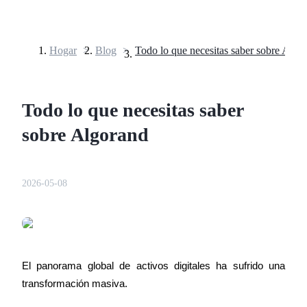
Hogar
>
Blog
>
Todo lo que necesitas saber sobre Algo
Futuros
Todo lo que necesitas saber
sobre Algorand
2026-05-08
Futuros del USDT
Futuros que utilizan USDT como garantía
El panorama global de activos digitales ha sufrido una 
transformación masiva.