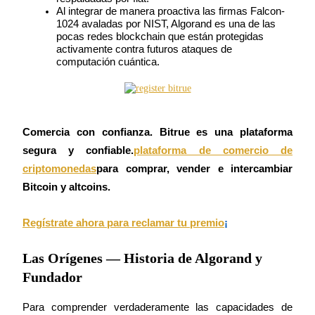
Al integrar de manera proactiva las firmas Falcon-
1024 avaladas por NIST, Algorand es una de las 
Guía
pocas redes blockchain que están protegidas 
activamente contra futuros ataques de 
Guía de inicio de futuros
computación cuántica.
Comercia con confianza. Bitrue es una plataforma
segura y confiable.
plataforma de comercio de
criptomonedas
para comprar, vender e intercambiar
Bitcoin y altcoins.
Estrategias comerciales
Aprenda cómo mantenerse rentable
Regístrate ahora para reclamar tu premio
¡
Las Orígenes — Historia de Algorand y
Fundador
Para comprender verdaderamente las capacidades de 