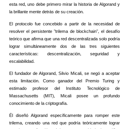
esta red, uno debe primero mirar la historia de Algorand y 
Earn
la brillante mente detrás de su creación.
El protocolo fue concebido a partir de la necesidad de 
resolver el persistente "trilema de blockchain", el desafío 
teórico que afirma que una red descentralizada solo podría 
lograr simultáneamente dos de las tres siguientes 
características: descentralización, seguridad y 
escalabilidad.
Power Piggy
El fundador de Algorand, Silvio Micali, se negó a aceptar 
Gana recompensas competitivas diariamente
esta limitación. Como ganador del Premio Turing y 
estimado profesor del Instituto Tecnológico de 
Massachusetts (MIT), Micali posee un profundo 
conocimiento de la criptografía.
Él diseñó Algorand específicamente para romper este 
trilema, creando una red que podría teóricamente lograr 