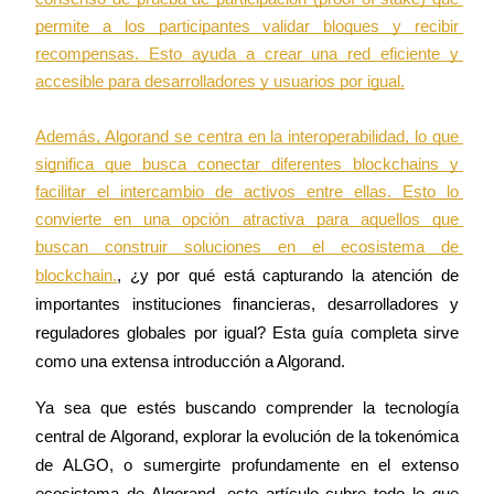
Futuros que utilizan USDC como garantía
permite a los participantes validar bloques y recibir 
recompensas. Esto ayuda a crear una red eficiente y 
accesible para desarrolladores y usuarios por igual.

Además, Algorand se centra en la interoperabilidad, lo que 
significa que busca conectar diferentes blockchains y 
facilitar el intercambio de activos entre ellas. Esto lo 
convierte en una opción atractiva para aquellos que 
buscan construir soluciones en el ecosistema de 
Copiar Trading
blockchain.
, ¿y por qué está capturando la atención de 
Únete a los mejores traders
importantes instituciones financieras, desarrolladores y 
reguladores globales por igual? Esta guía completa sirve 
como una extensa introducción a Algorand.
Ya sea que estés buscando comprender la tecnología 
central de Algorand, explorar la evolución de la tokenómica 
de ALGO, o sumergirte profundamente en el extenso 
ecosistema de Algorand, este artículo cubre todo lo que 