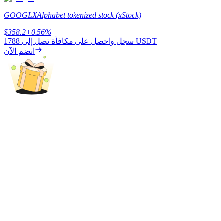
GOOGLX
Alphabet tokenized stock (xStock)
$
358.2
+
0.56
%
يكسب
1788 USDT
سجل واحصل على مكافأة تصل إلى
انضم الآن
خنزير الطاقة
احصل على مكافآت تنافسية يوميًا