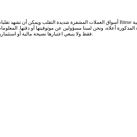
أسواق العملات المشفرة شديدة التقلب ويمكن أن تشهد تقلبات سريعة في الأسعار. أنت وحدك ال
 المذكورة أعلاه، ونحن لسنا مسؤولين عن موثوقيتها أو دقتها. المعلوم
.
فقط ولا ينبغي اعتبارها نصيحة مالية أو استثمار