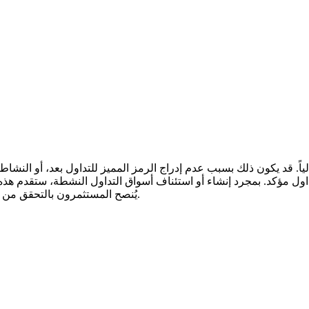
يُنصح المستثمرون بالتحقق من إعلانات المشروع الرسمية وقوائم التداول قبل اتخاذ أي قرارات مالية.