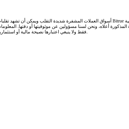
أسواق العملات المشفرة شديدة التقلب ويمكن أن تشهد تقلبات سريعة في الأسعار. أنت وحدك ال
 المذكورة أعلاه، ونحن لسنا مسؤولين عن موثوقيتها أو دقتها. المعلوم
.
فقط ولا ينبغي اعتبارها نصيحة مالية أو استثمار