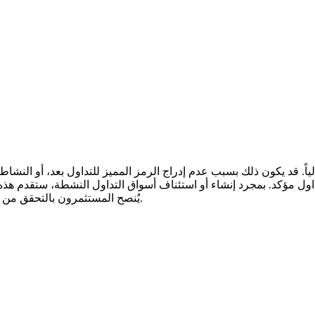
يُنصح المستثمرون بالتحقق من إعلانات المشروع الرسمية وقوائم التداول قبل اتخاذ أي قرارات مالية.