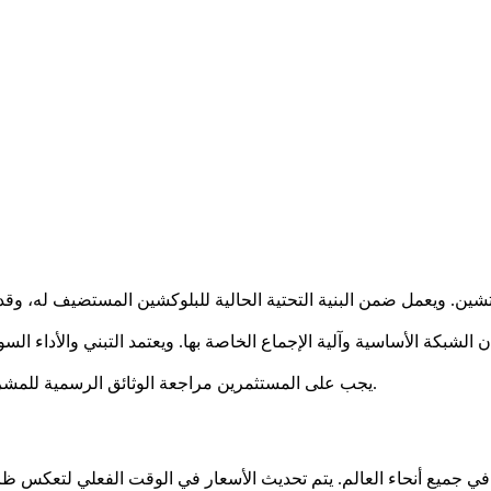
ان الشبكة الأساسية وآلية الإجماع الخاصة بها. ويعتمد التبني والأداء 
يجب على المستثمرين مراجعة الوثائق الرسمية للمشروع لفهم حالات الاستخدام المقصودة واقتصاديات الرمز بشكل أفضل.