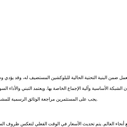
ان الشبكة الأساسية وآلية الإجماع الخاصة بها. ويعتمد التبني والأداء 
يجب على المستثمرين مراجعة الوثائق الرسمية للمشروع لفهم حالات الاستخدام المقصودة واقتصاديات الرمز بشكل أفضل.