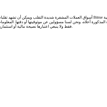
أسواق العملات المشفرة شديدة التقلب ويمكن أن تشهد تقلبات سريعة في الأسعار. أنت وحدك ال
 المذكورة أعلاه، ونحن لسنا مسؤولين عن موثوقيتها أو دقتها. المعلوم
.
فقط ولا ينبغي اعتبارها نصيحة مالية أو استثمار