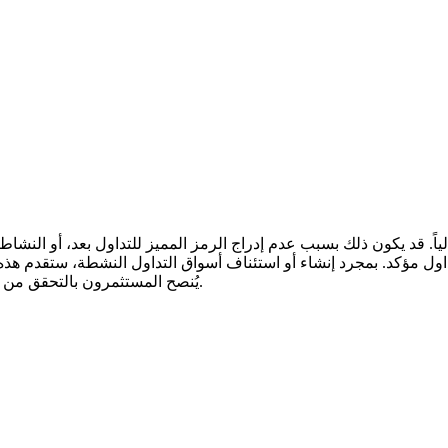
يُنصح المستثمرون بالتحقق من إعلانات المشروع الرسمية وقوائم التداول قبل اتخاذ أي قرارات مالية.