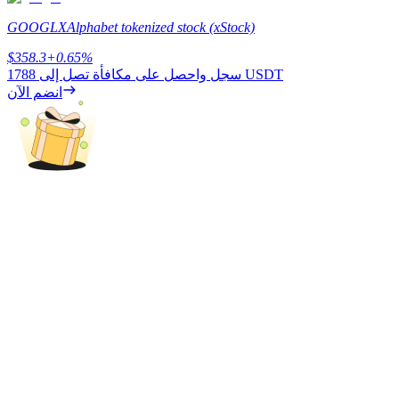
GOOGLX
Alphabet tokenized stock (xStock)
$
358.3
+
0.65
%
يكسب
1788 USDT
سجل واحصل على مكافأة تصل إلى
انضم الآن
خنزير الطاقة
احصل على مكافآت تنافسية يوميًا