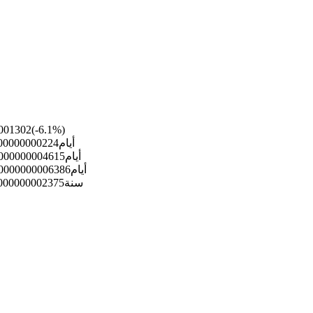
001302
(
-6.1
%)
7 أيام
00000000224
30 أيام
000000004615
90 أيام
00000000006386
1 سنة
000000002375