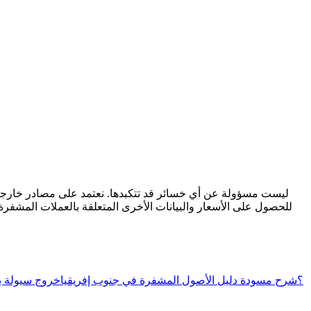
للحصول على الأسعار والبيانات الأخرى المتعلقة بالعملات المشفرة
ما هو عملة جورجيا إنرجي أويل ومعدنية (GEOM)؟
شرح مسودة دليل الأصول المشفرة في جنوب إفريقيا