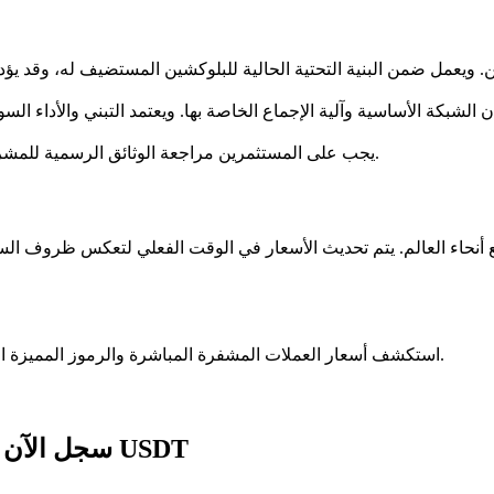
ان الشبكة الأساسية وآلية الإجماع الخاصة بها. ويعتمد التبني والأداء 
يجب على المستثمرين مراجعة الوثائق الرسمية للمشروع لفهم حالات الاستخدام المقصودة واقتصاديات الرمز بشكل أفضل.
الآمنة.
استكشف أسعار العملات المشفرة المباشرة والرموز المميزة ا
سجل الآن للحصول على حزمة هدايا للمبتدئين بقيمة 236 USDT