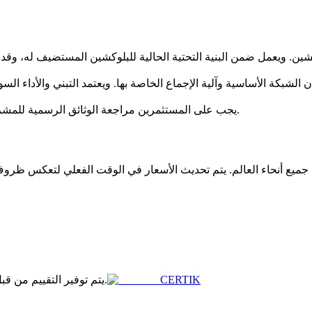
ان الشبكة الأساسية وآلية الإجماع الخاصة بها. ويعتمد التبني والأداء 
يجب على المستثمرين مراجعة الوثائق الرسمية للمشروع لفهم حالات الاستخدام المقصودة واقتصاديات الرمز بشكل أفضل.
CERTIK
يتم توفير التقييم من قبل موقع طرف ثالث، مما يشير إلى حالة مشروع الاستثمار.