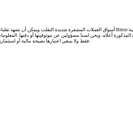
أسواق العملات المشفرة شديدة التقلب ويمكن أن تشهد تقلبات سريعة في الأسعار. أنت وحدك ال
 المذكورة أعلاه، ونحن لسنا مسؤولين عن موثوقيتها أو دقتها. المعلوم
.
فقط ولا ينبغي اعتبارها نصيحة مالية أو استثمار