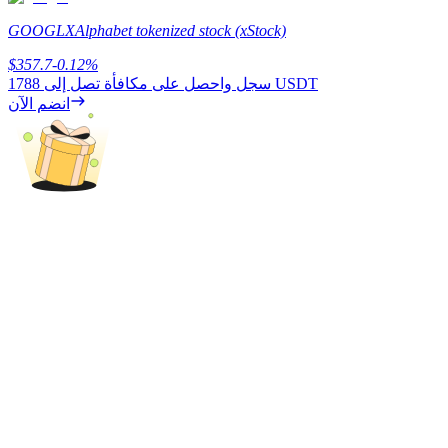
GOOGLX
Alphabet tokenized stock (xStock)
$
357.7
-0.12
%
يكسب
1788 USDT
سجل واحصل على مكافأة تصل إلى
انضم الآن
خنزير الطاقة
احصل على مكافآت تنافسية يوميًا