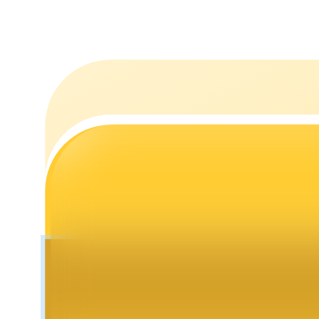
التوقيع المساحي
عوائد عالية والوصول الفوري
Launchpool
الرهان المرن لكسب العملات الرقمية الشهيرة