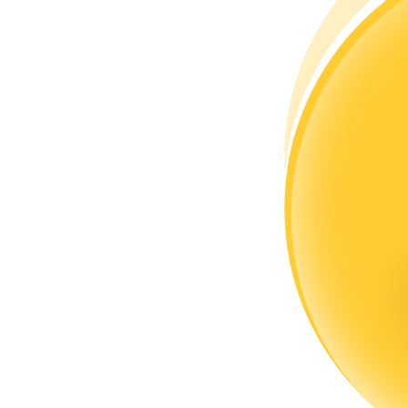
كن متداول نسخ
استمتع بتقاسم الأرباح وعمولات نسخ التداول
معلومة