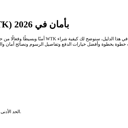
كيفية شراء WadzPay Token (WTK) بأمان في 2026
يتحدد بناءً على الشبكة والمحفظة التي تستخدمها.
الحد الأدنى