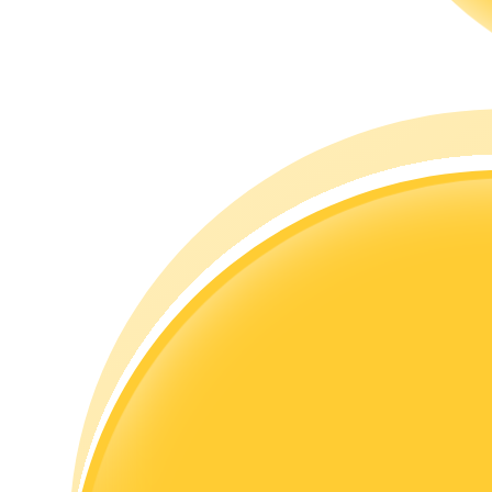
مرشد
دليل المبتدئين للعقود الآجلة
استراتيجيات التداول
تعلم كيفية البقاء مربحة