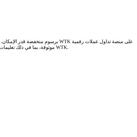
موثوقة، بما في ذلك تعليمات خطوة بخطوة وأفضل خيارات الدفع وتفاصيل الرسوم ونصائح أمان والمشورة من الخبراء لمساعدتك في اختيار الطريقة الأكثر كفاءة لشراء WTK.