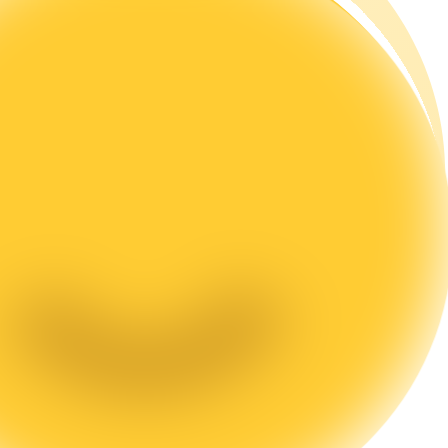
تحليل البيانات الضخمة بما في ذلك المعلومات التجارية، وما إلى ذلك.