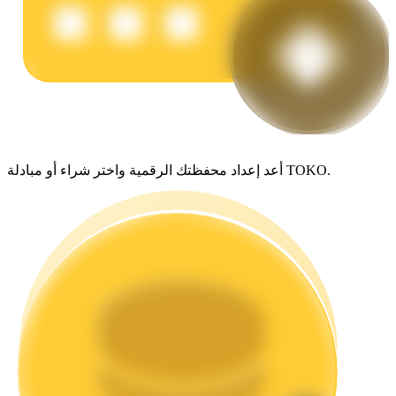
يكسب
أعد إعداد محفظتك الرقمية واختر شراء أو مبادلة TOKO.
خنزير الطاقة
احصل على مكافآت تنافسية يوميًا