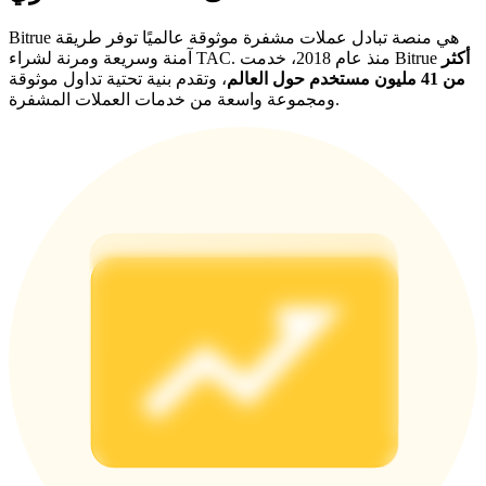
Bitrue هي منصة تبادل عملات مشفرة موثوقة عالميًا توفر طريقة
أكثر
آمنة وسريعة ومرنة لشراء TAC. منذ عام 2018، خدمت Bitrue
من 41 مليون مستخدم حول العالم
، وتقدم بنية تحتية تداول موثوقة
ومجموعة واسعة من خدمات العملات المشفرة.
الإحالة
قم بدعوة صديق لتحصل على مكافآت نقدية
BTC Welcome Rewards