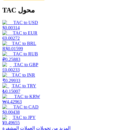
TAC محول
TAC
to
USD
$
0.00314
TAC
to
EUR
€
0.00272
TAC
to
BRL
R$
0.01599
TAC
to
RUB
₽
0.25883
TAC
to
GBP
£
0.00233
TAC
to
INR
₹
0.29933
TAC
to
TRY
₺
0.15007
TAC
to
KRW
₩
4.42963
TAC
to
CAD
$
0.00438
TAC
to
JPY
¥
0.49655
المزيد من تحويلات العملات المشفرة