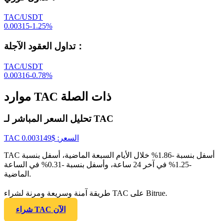
TAC/USDT
0.00315
-1.25
%
：
تداول العقود الآجلة
TAC/USDT
0.00316
-0.78
%
موارد TAC ذات الصلة
تحليل السعر المباشر لـ TAC
السعر
: $
0.003149
TAC
TAC أسفل بنسبة -1.86% خلال الأيام السبعة الماضية، أسفل بنسبة
-1.25% في آخر 24 ساعة، وأسفل بنسبة -0.31% في الساعة
الماضية.
طريقة آمنة وسريعة ومرنة لشراء TAC على Bitrue.
شراء TAC الآن