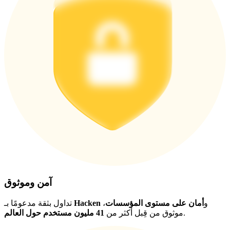
اربح الجوائز والمكافآت الحصرية
مركز المكافآت
تسجيل الدخول
اشتراك
آمن وموثوق
و
أمان على مستوى المؤسسات
،
Hacken
تداول بثقة مدعومًا بـ
.
موثوق من قِبل أكثر من
41 مليون مستخدم حول العالم