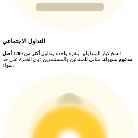
BTC Welcome Rewards
Deposit & Trade BTC to Share 25000 USDT prize pool!
التداول الاجتماعي
Deposit CASHCAT & Win
انسخ كبار المتداولين بنقرة واحدة وتداول
أكثر من 1200 أصل
Share 500000 CASHCAT prize pool
مدعوم
بسهولة. مثالي للمبتدئين والمستثمرين ذوي الخبرة على حد
سواء.
Exclusive for BitMart Users
Register & Trade to Win 500,000 USDT
Precious Metals Trading Carnival
Trade Gold & Silver · 33,333 USDT Bonus