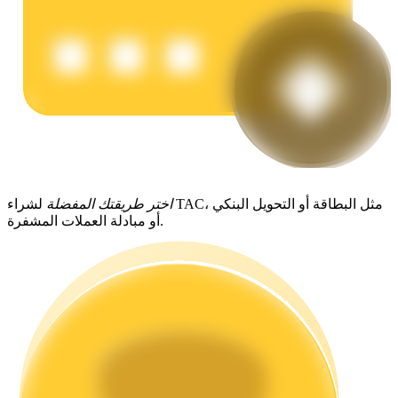
يكسب
اختر طريقتك المفضلة
لشراء TAC، مثل البطاقة أو التحويل البنكي
أو مبادلة العملات المشفرة.
خنزير الطاقة
احصل على مكافآت تنافسية يوميًا