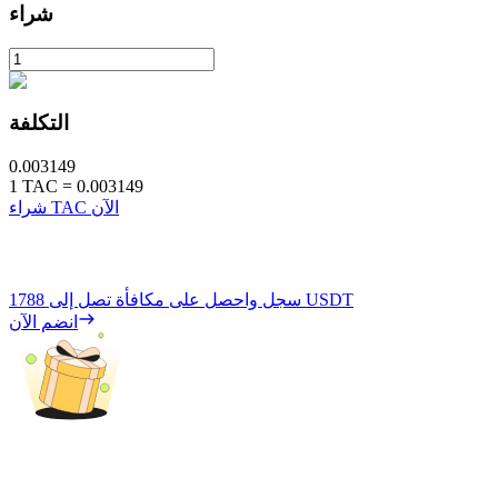
شراء
التكلفة
0.003149
1
TAC
=
0.003149
شراء TAC الآن
1788 USDT
سجل واحصل على مكافأة تصل إلى
انضم الآن