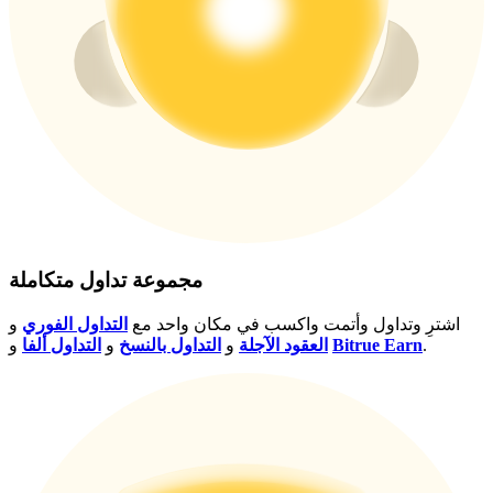
USDT New User Exclusive 10% APR
USDT Flexible Staking | Daily Rewards
BTC New User Exclusive: 6.5% APR
BTC Flexible Staking | Daily Rewards
مجموعة تداول متكاملة
اشترِ وتداول وأتمت واكسب في مكان واحد مع
التداول الفوري
و
.
Bitrue Earn
و
العقود الآجلة
و
التداول بالنسخ
و
التداول ألفا
المزيد من الفعاليات