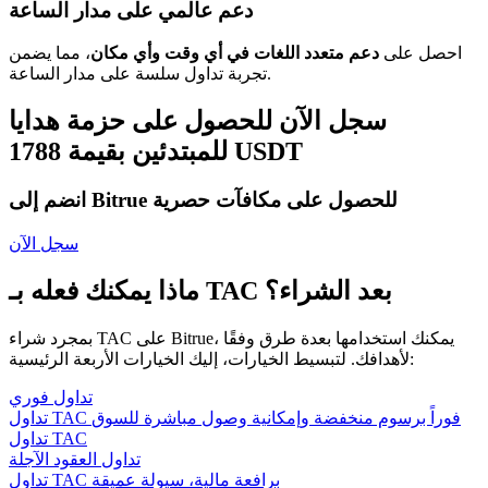
دعم عالمي على مدار الساعة
احصل على
دعم متعدد اللغات في أي وقت وأي مكان
، مما يضمن
تجربة تداول سلسة على مدار الساعة.
سجل الآن للحصول على حزمة هدايا
للمبتدئين بقيمة 1788 USDT
انضم إلى Bitrue للحصول على مكافآت حصرية
سجل الآن
ماذا يمكنك فعله بـ TAC بعد الشراء؟
بمجرد شراء TAC على Bitrue، يمكنك استخدامها بعدة طرق وفقًا
لأهدافك. لتبسيط الخيارات، إليك الخيارات الأربعة الرئيسية:
تداول فوري
تداول TAC فوراً برسوم منخفضة وإمكانية وصول مباشرة للسوق
تداول TAC
تداول العقود الآجلة
تداول TAC برافعة مالية، سيولة عميقة