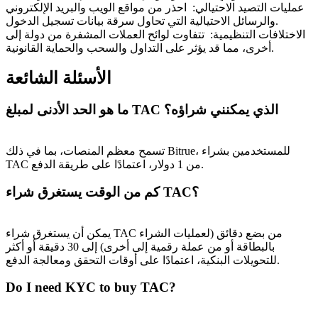
عمليات التصيد الاحتيالي
:
احذر من مواقع الويب والبريد الإلكتروني
والرسائل الاحتيالية التي تحاول سرقة بيانات تسجيل الدخول.
الاختلافات التنظيمية
:
تتفاوت لوائح العملات المشفرة من دولة إلى
أخرى، مما قد يؤثر على التداول والسحب والحماية القانونية.
الأسئلة الشائعة
ما هو الحد الأدنى لمبلغ TAC الذي يمكنني شراؤه؟
تسمح معظم المنصات، بما في ذلك Bitrue، للمستخدمين بشراء
TAC من 1 دولار، اعتمادًا على طريقة الدفع.
كم من الوقت يستغرق شراء TAC؟
يمكن أن يستغرق شراء TAC من بضع دقائق (لعمليات الشراء
بالبطاقة أو من عملة رقمية إلى أخرى) إلى 30 دقيقة أو أكثر
للتحويلات البنكية، اعتمادًا على أوقات التحقق ومعالجة الدفع.
Do I need KYC to buy TAC?