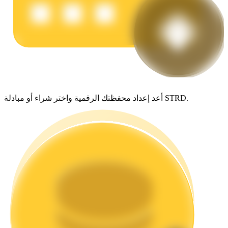
يكسب
أعد إعداد محفظتك الرقمية واختر شراء أو مبادلة STRD.
خنزير الطاقة
احصل على مكافآت تنافسية يوميًا