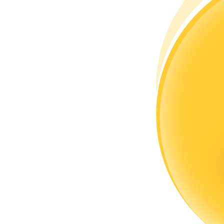
كن متداول نسخ
استمتع بتقاسم الأرباح وعمولات نسخ التداول
معلومة