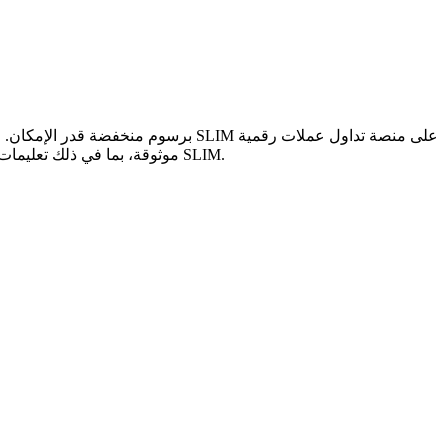
موثوقة، بما في ذلك تعليمات خطوة بخطوة وأفضل خيارات الدفع وتفاصيل الرسوم ونصائح أمان والمشورة من الخبراء لمساعدتك في اختيار الطريقة الأكثر كفاءة لشراء SLIM.