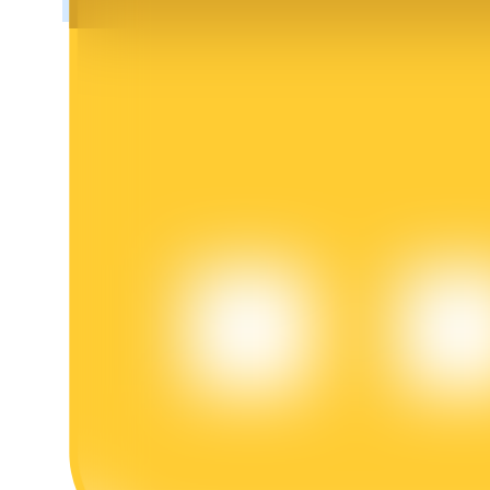
عمليات احتجاز BTR
استثمارات حصرية لحاملي BTR
القروض
خدمة الاقتراض المدعومة بالعملات المشفرة