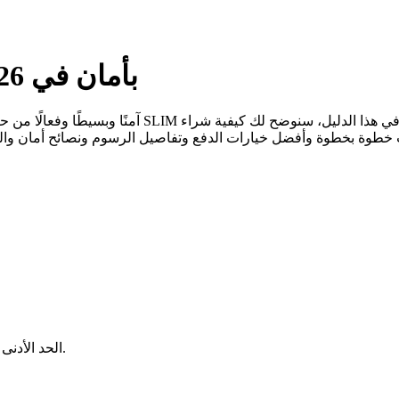
كيفية شراء Solanium (SLIM) بأمان في 2026
يتحدد بناءً على الشبكة والمحفظة التي تستخدمها.
الحد الأدنى