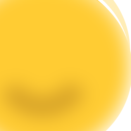
تحليل البيانات الضخمة بما في ذلك المعلومات التجارية، وما إلى ذلك.