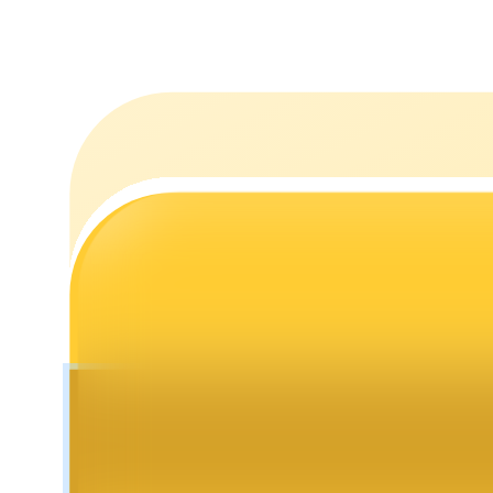
التوقيع المساحي
عوائد عالية والوصول الفوري
Launchpool
الرهان المرن لكسب العملات الرقمية الشهيرة