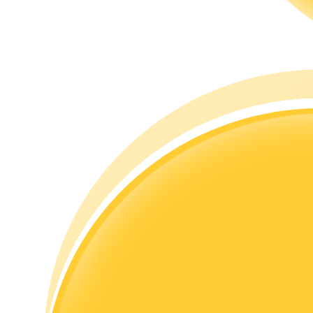
مرشد
دليل المبتدئين للعقود الآجلة
استراتيجيات التداول
تعلم كيفية البقاء مربحة