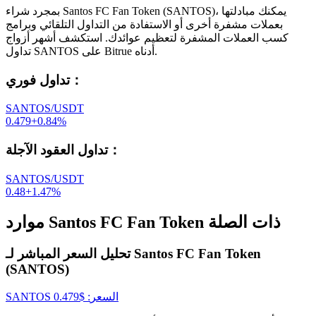
بمجرد شراء Santos FC Fan Token (SANTOS)، يمكنك مبادلتها
بعملات مشفرة أخرى أو الاستفادة من التداول التلقائي وبرامج
كسب العملات المشفرة لتعظيم عوائدك. استكشف أشهر أزواج
تداول SANTOS على Bitrue أدناه.
：
تداول فوري
SANTOS/USDT
0.479
+
0.84
%
：
تداول العقود الآجلة
SANTOS/USDT
0.48
+
1.47
%
موارد Santos FC Fan Token ذات الصلة
تحليل السعر المباشر لـ Santos FC Fan Token
(SANTOS)
السعر
: $
0.479
SANTOS