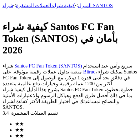
شراء SANTOS
المنزل
>
كيفية شراء العملات المشفرة
>
كيفية شراء Santos FC Fan
العقود الآجلة
Token (SANTOS) بأمان في
2026
سريع وآمن عند استخدام
Santos FC Fan Token (SANTOS)
شراء
، يمكنك شراء Santos
Bitrue
منصة تداول عملات رقمية موثوقة. على
FC Fan Token في دقائق بحد أدنى قدره 1 دولار، مع الوصول إلى
أكثر من 1200 عملة رقمية وخيارات دفع عالمية متعددة.
يشرح هذا الدليل كيفية شراء Santos FC Fan Token خطوة بخطوة،
بما في ذلك أفضل طرق الدفع وهياكل الرسوم والاعتبارات الأمنية
العقود الآجلة USDT
والنصائح لمساعدتك في اختيار الطريقة الأكثر كفاءة لشراء
SANTOS.
العقود الآجلة باستخدام USDT كضمان
تقييم العملات المشفرة
3.4
★
★
★
★
★
★