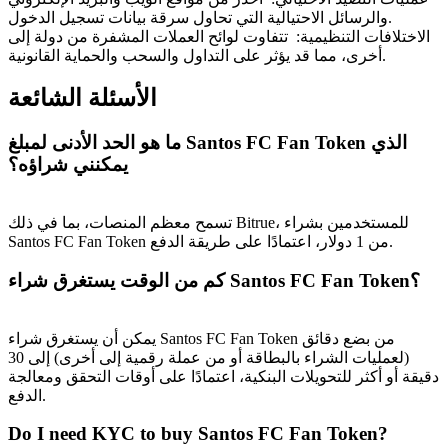
والرسائل الاحتيالية التي تحاول سرقة بيانات تسجيل الدخول.
الاختلافات التنظيمية
:
تتفاوت لوائح العملات المشفرة من دولة إلى
أخرى، مما قد يؤثر على التداول والسحب والحماية القانونية.
الأسئلة الشائعة
ما هو الحد الأدنى لمبلغ Santos FC Fan Token الذي
يمكنني شراؤه؟
تسمح معظم المنصات، بما في ذلك Bitrue، للمستخدمين بشراء
Santos FC Fan Token من 1 دولار، اعتمادًا على طريقة الدفع.
كم من الوقت يستغرق شراء Santos FC Fan Token؟
يمكن أن يستغرق شراء Santos FC Fan Token من بضع دقائق
(لعمليات الشراء بالبطاقة أو من عملة رقمية إلى أخرى) إلى 30
دقيقة أو أكثر للتحويلات البنكية، اعتمادًا على أوقات التحقق ومعالجة
الدفع.
Do I need KYC to buy Santos FC Fan Token?