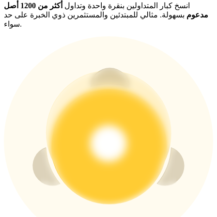
انسخ كبار المتداولين بنقرة واحدة وتداول
أكثر من 1200 أصل
مدعوم
بسهولة. مثالي للمبتدئين والمستثمرين ذوي الخبرة على حد
سواء.
New Listing Futures Fest
Trade New Futures, Win 200,000 USDT
Crypto World Cup 2026: Grand Finale
77,777+3k Rewards
المزيد من الفعاليات