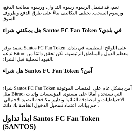
نعم، قد تشمل الرسوم رسوم التداول، ورسوم معالجة الدفع،
ورسوم السحب. تختلف التكاليف بناءً على طرق الدفع وظروف
السوق.
هل يمكنني شراء Santos FC Fan Token في بلدي؟
يعتمد توفر Santos FC Fan Token على اللوائح التنظيمية في بلدك.
تدعم Bitrue معظم الدول والمناطق الرئيسية، لكن تحقق دائمًا من
القيود المحلية قبل الشراء.
هل شراء Santos FC Fan Token آمن؟
شراء Santos FC Fan Token آمن بشكل عام على المنصات الموثوقة
مثل Bitrue، التي تستخدم أمانًا على مستوى المؤسسات وإثبات
الاحتياطيات والمصادقة الثنائية وتدابير مكافحة التصيد الاحتيالي.
احمِ بيانات اعتماد تسجيل الدخول الخاصة بك دائمًا.
ابدأ تداول Santos FC Fan Token
(SANTOS)