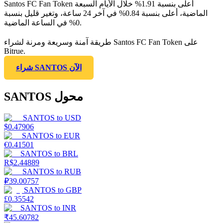
Santos FC Fan Token أعلى بنسبة 1.91% خلال الأيام السبعة
الماضية، أعلى بنسبة 0.84% في آخر 24 ساعة، وتغير قليل بنسبة
0% في الساعة الماضية.
طريقة آمنة وسريعة ومرنة لشراء Santos FC Fan Token على
Bitrue.
شراء SANTOS الآن
SANTOS محول
SANTOS
to
USD
$
0.47906
SANTOS
to
EUR
€
0.41501
SANTOS
to
BRL
R$
2.44889
SANTOS
to
RUB
₽
39.00757
SANTOS
to
GBP
£
0.35542
SANTOS
to
INR
₹
45.60782