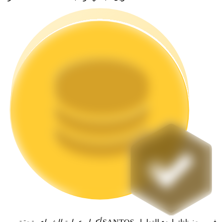
التوقيع المساحي
عوائد عالية والوصول الفوري
Launchpool
الرهان المرن لكسب العملات الرقمية الشهيرة