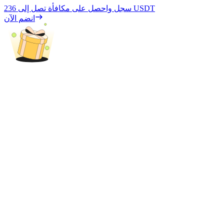
236 USDT
سجل واحصل على مكافأة تصل إلى
انضم الآن