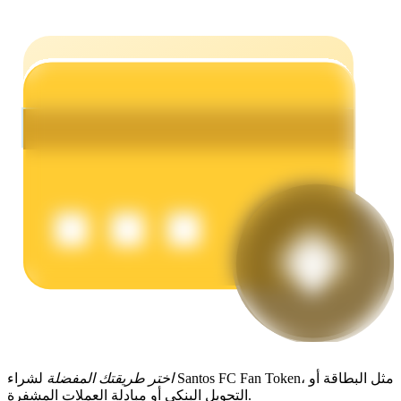
يكسب
خنزير الطاقة
احصل على مكافآت تنافسية يوميًا
اختر طريقتك المفضلة
لشراء Santos FC Fan Token، مثل البطاقة أو
التحويل البنكي أو مبادلة العملات المشفرة.