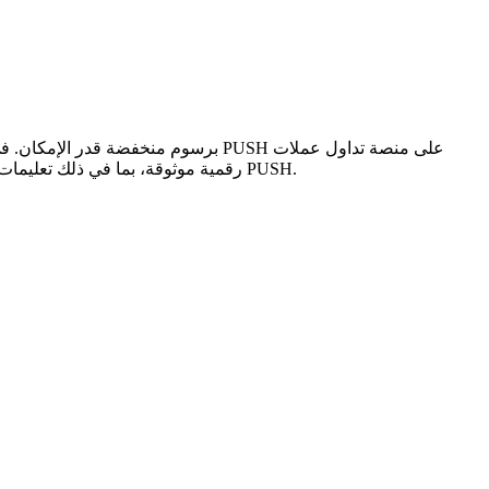
رقمية موثوقة، بما في ذلك تعليمات خطوة بخطوة وأفضل خيارات الدفع وتفاصيل الرسوم ونصائح أمان والمشورة من الخبراء لمساعدتك في اختيار الطريقة الأكثر كفاءة لشراء PUSH.