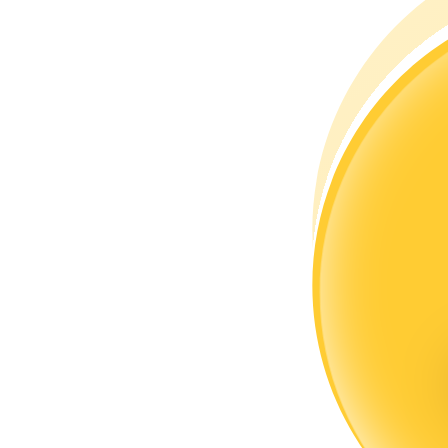
كن متداول نسخ
استمتع بتقاسم الأرباح وعمولات نسخ التداول
معلومة