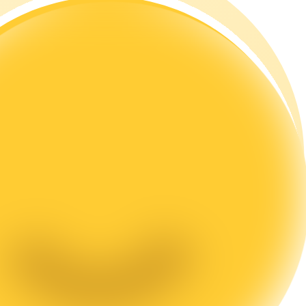
تحليل البيانات الضخمة بما في ذلك المعلومات التجارية، وما إلى ذلك.