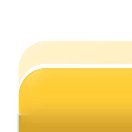
التوقيع المساحي
عوائد عالية والوصول الفوري
Launchpool
الرهان المرن لكسب العملات الرقمية الشهيرة