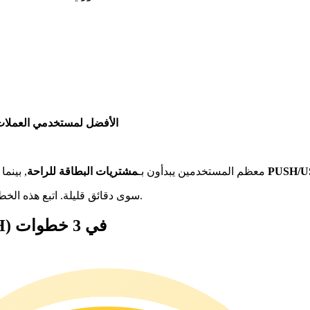
الأفضل لمستخدمي العملات 
عملات المستقرة مثل PUSH/USDT
معظم المستخدمين يبدأون بـ
مشتريات البطاقة للراحة
, بينما
لا يستغرق شراء LIFE OF A SHOWGIRL سوى دقائق قليلة. اتبع هذه الخطوات الثلاث البسيطة للبدء.
كيفية شراء LIFE OF A SHOWGIRL (PUSH) في 3 خطوات