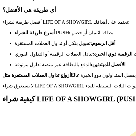
العقود الآجلة USDC
أي طريقة هي الأفضل؟
العقود الآجلة باستخدام USDC كضمان
أفضل طريقة لشراء LIFE OF A SHOWGIRL تعتمد على أهدافك:
بطاقة ائتمان أو خصم
أسرع طريقة للشراء PUSH:
أقل الرسوم:
تحويل بنكي أو تداول العملات المستقرة
الرقمية ذوي الخبرة:
تبادل العملات الرقمية أو التداول الفوري
الأفضل للمبتدئين:
الدفع بالبطاقة عبر منصة تداول موثوقة
نسخ التداول
 يفضل المتداولون ذوو الخبرة غالبًا
انضم إلى أفضل المتداولين