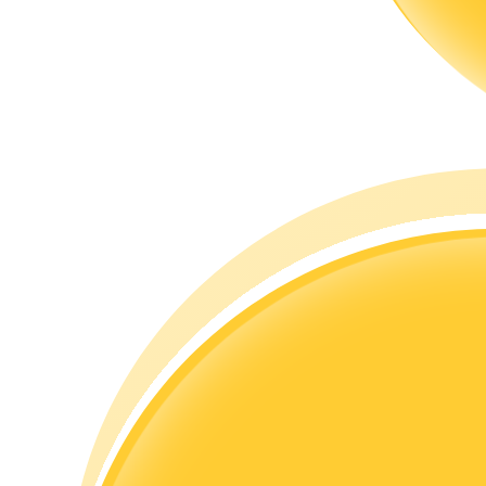
مرشد
دليل المبتدئين للعقود الآجلة
استراتيجيات التداول
تعلم كيفية البقاء مربحة