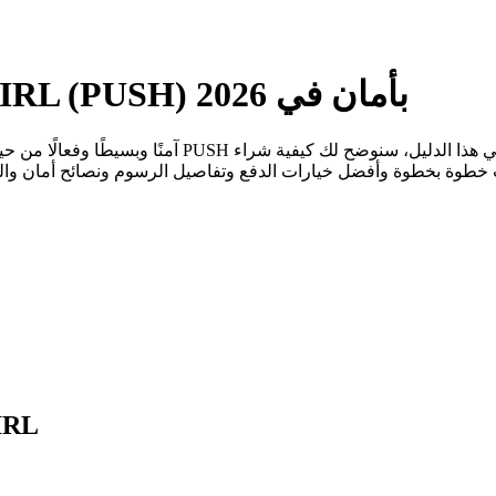
كيفية شراء LIFE OF A SHOWGIRL (PUSH) بأمان في 2026
نظرة 