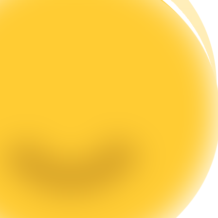
تحليل البيانات الضخمة بما في ذلك المعلومات التجارية، وما إلى ذلك.