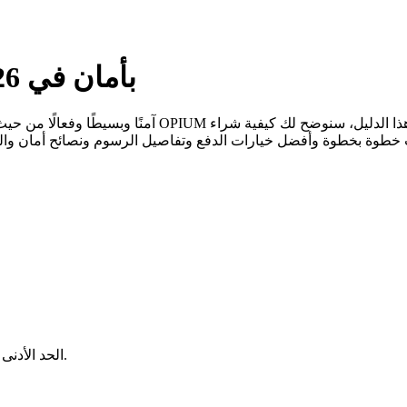
كيفية شراء Opium (OPIUM) بأمان في 2026
يتحدد بناءً على الشبكة والمحفظة التي تستخدمها.
الحد الأدنى