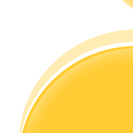
مرشد
دليل المبتدئين للعقود الآجلة
استراتيجيات التداول
تعلم كيفية البقاء مربحة