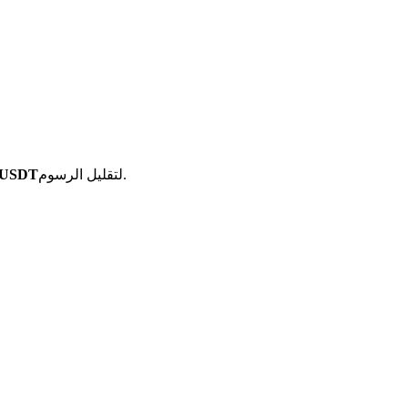
لتقليل الرسوم.
أزواج تداول العمل