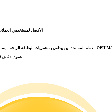
الأفضل لمستخدمي العملات 
ات المستقرة مثل OPIUM/USDT
معظم المستخدمين يبدأون بـ
مشتريات البطاقة للراحة
, بينما
لا يستغرق شراء Opium سوى دقائق قليلة. اتبع هذه الخطوات الثلاث البسيطة للبدء.