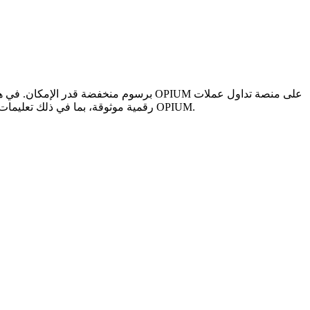
رقمية موثوقة، بما في ذلك تعليمات خطوة بخطوة وأفضل خيارات الدفع وتفاصيل الرسوم ونصائح أمان والمشورة من الخبراء لمساعدتك في اختيار الطريقة الأكثر كفاءة لشراء OPIUM.