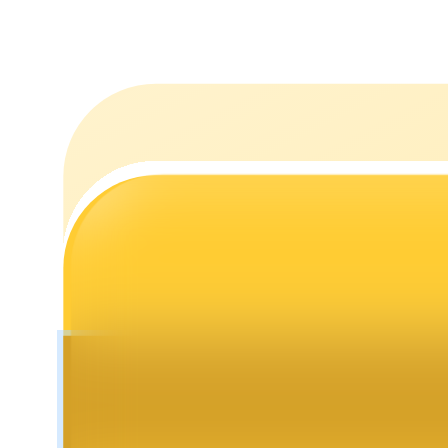
التوقيع المساحي
عوائد عالية والوصول الفوري
Launchpool
الرهان المرن لكسب العملات الرقمية الشهيرة