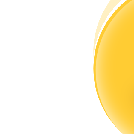
كن متداول نسخ
استمتع بتقاسم الأرباح وعمولات نسخ التداول
معلومة