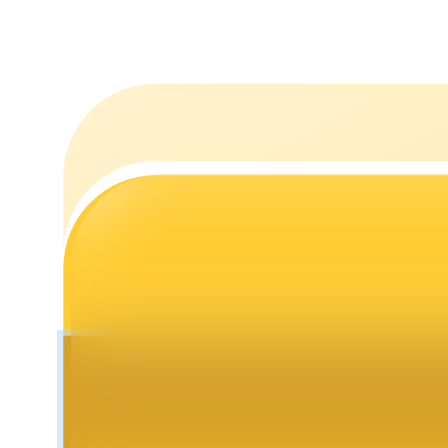
التوقيع المساحي
عوائد عالية والوصول الفوري
Launchpool
الرهان المرن لكسب العملات الرقمية الشهيرة