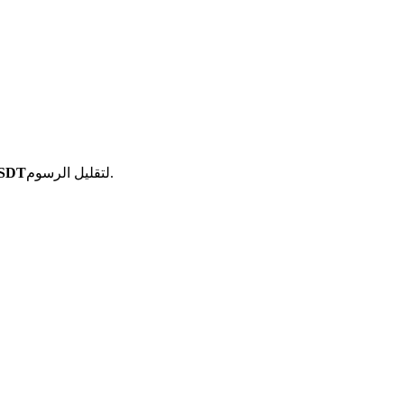
لتقليل الرسوم.
أزواج تداول ا