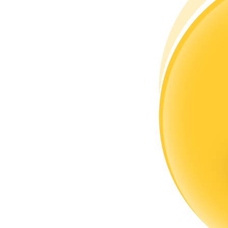
كن متداول نسخ
استمتع بتقاسم الأرباح وعمولات نسخ التداول
معلومة