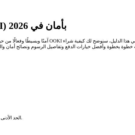
كيفية شراء Ooki Protocol (OOKI) بأمان في 2026
يتحدد بناءً على الشبكة والمحفظة التي تستخدمها.
الحد الأدنى