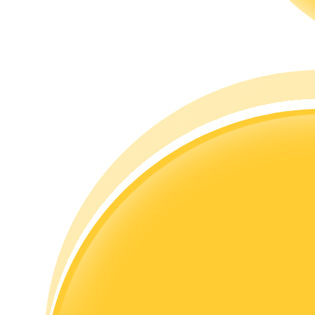
مرشد
دليل المبتدئين للعقود الآجلة
استراتيجيات التداول
تعلم كيفية البقاء مربحة