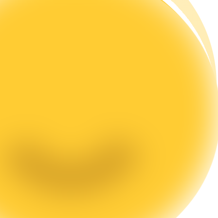
تحليل البيانات الضخمة بما في ذلك المعلومات التجارية، وما إلى ذلك.