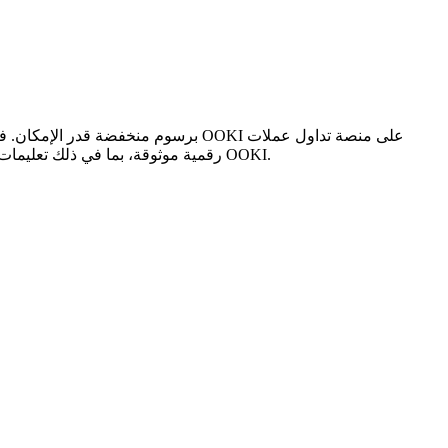
رقمية موثوقة، بما في ذلك تعليمات خطوة بخطوة وأفضل خيارات الدفع وتفاصيل الرسوم ونصائح أمان والمشورة من الخبراء لمساعدتك في اختيار الطريقة الأكثر كفاءة لشراء OOKI.