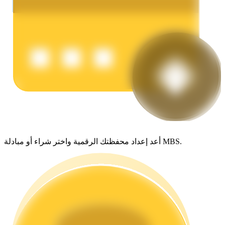
يكسب
أعد إعداد محفظتك الرقمية واختر شراء أو مبادلة MBS.
خنزير الطاقة
احصل على مكافآت تنافسية يوميًا