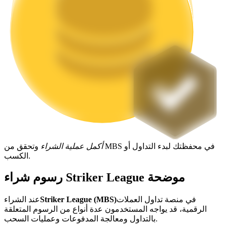
التوقيع المساحي
عوائد عالية والوصول الفوري
أكمل عملية الشراء
وتحقق من MBS في محفظتك لبدء التداول أو
الكسب.
Launchpool
رسوم شراء Striker League موضحة
الرهان المرن لكسب العملات الرقمية الشهيرة
في منصة تداول العملات
Striker League (MBS)
عند الشراء
الرقمية، قد يواجه المستخدمون عدة أنواع من الرسوم المتعلقة
بالتداول ومعالجة المدفوعات وعمليات السحب.