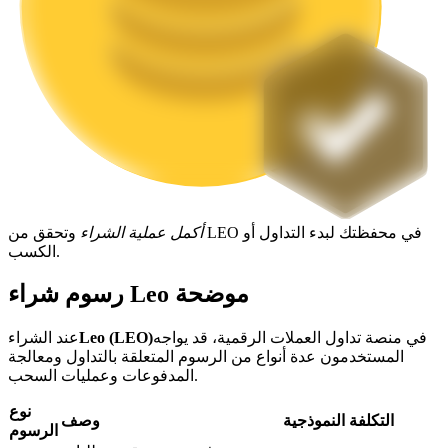
التوقيع المساحي
عوائد عالية والوصول الفوري
أكمل عملية الشراء
وتحقق من LEO في محفظتك لبدء التداول أو
الكسب.
رسوم شراء Leo موضحة
Launchpool
في منصة تداول العملات الرقمية، قد يواجه
Leo (LEO)
عند الشراء
الرهان المرن لكسب العملات الرقمية الشهيرة
المستخدمون عدة أنواع من الرسوم المتعلقة بالتداول ومعالجة
المدفوعات وعمليات السحب.
نوع
التكلفة النموذجية
وصف
الرسوم