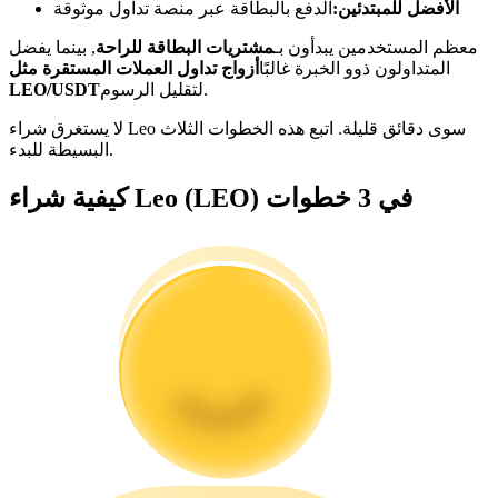
الأفضل للمبتدئين:
الدفع بالبطاقة عبر منصة تداول موثوقة
كن متداول نسخ
معظم المستخدمين يبدأون بـ
مشتريات البطاقة للراحة
, بينما يفضل
المتداولون ذوو الخبرة غالبًا
أزواج تداول العملات المستقرة مثل
استمتع بتقاسم الأرباح وعمولات نسخ التداول
لتقليل الرسوم.
LEO/USDT
لا يستغرق شراء Leo سوى دقائق قليلة. اتبع هذه الخطوات الثلاث
البسيطة للبدء.
كيفية شراء Leo (LEO) في 3 خطوات
معلومة
تحليل البيانات الضخمة بما في ذلك المعلومات التجارية، وما
إلى ذلك.