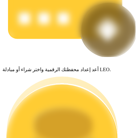
يكسب
أعد إعداد محفظتك الرقمية واختر شراء أو مبادلة LEO.
خنزير الطاقة
احصل على مكافآت تنافسية يوميًا