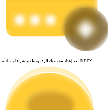
يكسب
أعد إعداد محفظتك الرقمية واختر شراء أو مبادلة INDEX.
خنزير الطاقة
احصل على مكافآت تنافسية يوميًا