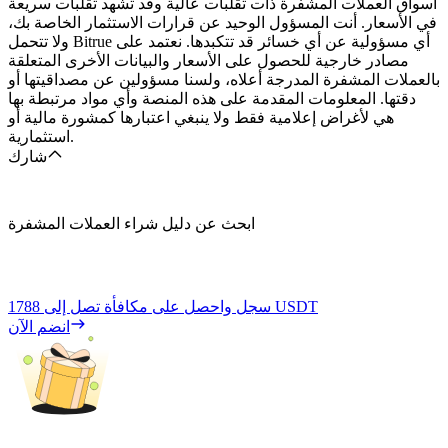
أسواق العملات المشفرة ذات تقلبات عالية وقد تشهد تقلبات سريعة
في الأسعار. أنت المسؤول الوحيد عن قرارات الاستثمار الخاصة بك،
ولا تتحمل Bitrue أي مسؤولية عن أي خسائر قد تتكبدها. نعتمد على
مصادر خارجية للحصول على الأسعار والبيانات الأخرى المتعلقة
بالعملات المشفرة المدرجة أعلاه، ولسنا مسؤولين عن مصداقيتها أو
دقتها. المعلومات المقدمة على هذه المنصة وأي مواد مرتبطة بها
هي لأغراض إعلامية فقط ولا ينبغي اعتبارها كمشورة مالية أو
استثمارية.
شارك
ابحث عن دليل شراء العملات المشفرة
1788 USDT
سجل واحصل على مكافأة تصل إلى
انضم الآن