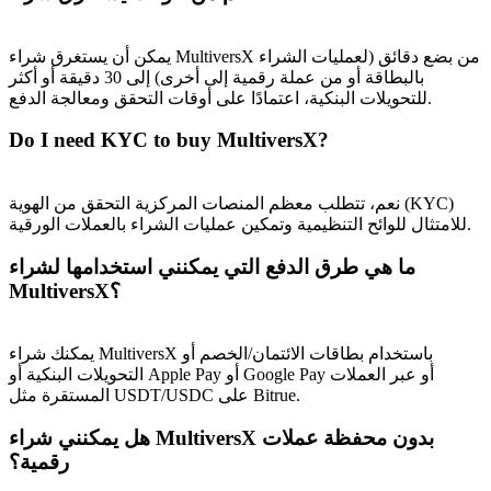
يمكن أن يستغرق شراء MultiversX من بضع دقائق (لعمليات الشراء
بالبطاقة أو من عملة رقمية إلى أخرى) إلى 30 دقيقة أو أكثر
للتحويلات البنكية، اعتمادًا على أوقات التحقق ومعالجة الدفع.
Do I need KYC to buy MultiversX?
نعم، تتطلب معظم المنصات المركزية التحقق من الهوية (KYC)
للامتثال للوائح التنظيمية وتمكين عمليات الشراء بالعملات الورقية.
ما هي طرق الدفع التي يمكنني استخدامها لشراء
MultiversX؟
يمكنك شراء MultiversX باستخدام بطاقات الائتمان/الخصم أو
التحويلات البنكية أو Apple Pay أو Google Pay أو عبر العملات
المستقرة مثل USDT/USDC على Bitrue.
هل يمكنني شراء MultiversX بدون محفظة عملات
رقمية؟