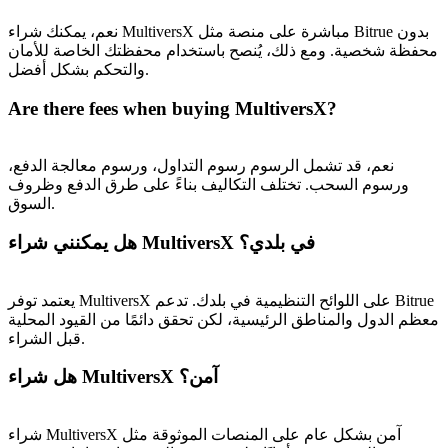
نعم، يمكنك شراء MultiversX مباشرة على منصة مثل Bitrue بدون
محفظة شخصية. ومع ذلك، يُنصح باستخدام محفظتك الخاصة للأمان
والتحكم بشكل أفضل.
Are there fees when buying MultiversX?
نعم، قد تشمل الرسوم رسوم التداول، ورسوم معالجة الدفع،
ورسوم السحب. تختلف التكاليف بناءً على طرق الدفع وظروف
السوق.
هل يمكنني شراء MultiversX في بلدي؟
يعتمد توفر MultiversX على اللوائح التنظيمية في بلدك. تدعم Bitrue
معظم الدول والمناطق الرئيسية، لكن تحقق دائمًا من القيود المحلية
قبل الشراء.
هل شراء MultiversX آمن؟
شراء MultiversX آمن بشكل عام على المنصات الموثوقة مثل