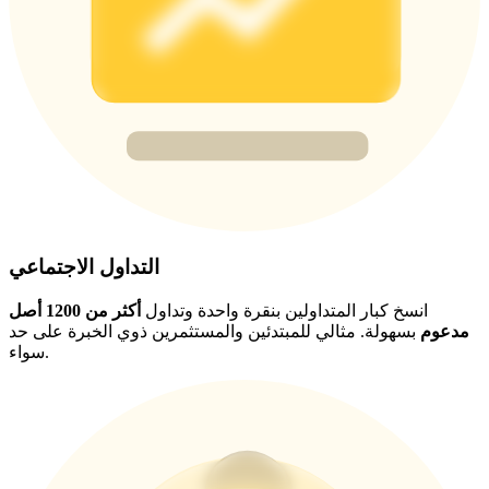
Deposit CASHCAT & Win
Share 500000 CASHCAT prize pool
Exclusive for BitMart Users
Register & Trade to Win 500,000 USDT
التداول الاجتماعي
Precious Metals Trading Carnival
انسخ كبار المتداولين بنقرة واحدة وتداول
أكثر من 1200 أصل
مدعوم
بسهولة. مثالي للمبتدئين والمستثمرين ذوي الخبرة على حد
Trade Gold & Silver · 33,333 USDT Bonus
سواء.
USDT New User Exclusive 10% APR
USDT Flexible Staking | Daily Rewards