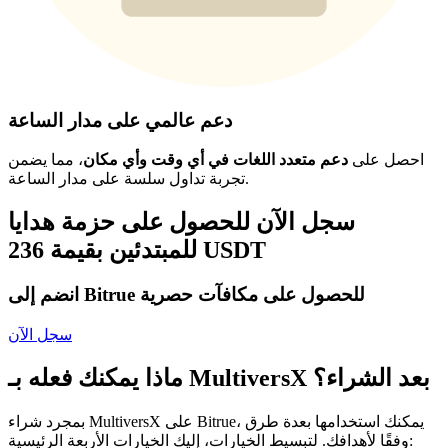
دعم عالمي على مدار الساعة
احصل على
دعم متعدد اللغات في أي وقت وأي مكان
، مما يضمن
تجربة تداول سلسة على مدار الساعة.
سجل الآن للحصول على حزمة هدايا
للمبتدئين بقيمة 236 USDT
انضم إلى Bitrue للحصول على مكافآت حصرية
سجل الآن
ماذا يمكنك فعله بـ MultiversX بعد الشراء؟
بمجرد شراء MultiversX على Bitrue، يمكنك استخدامها بعدة طرق
وفقًا لأهدافك. لتبسيط الخيارات، إليك الخيارات الأربعة الرئيسية: