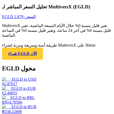
تحليل السعر المباشر لـ MultiversX (EGLD)
السعر
: $
2.87
EGLD
MultiversX تغير قليل بنسبة 0% خلال الأيام السبعة الماضية، تغير
قليل بنسبة 0% في آخر 24 ساعة، وتغير قليل بنسبة 0% في الساعة
الماضية.
طريقة آمنة وسريعة ومرنة لشراء MultiversX على Bitrue.
شراء EGLD الآن
EGLD محول
EGLD
to
USD
$
2.87017
EGLD
to
EUR
€
2.49055
EGLD
to
BRL
R$
14.70506
EGLD
to
RUB
₽
238.22899