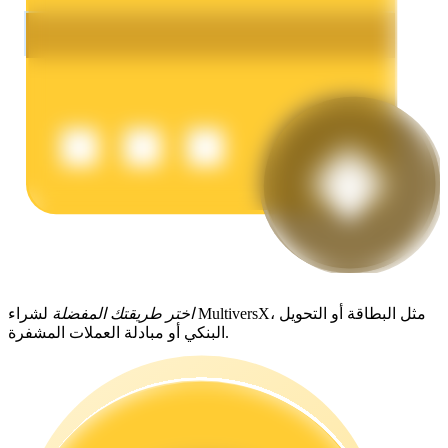
يكسب
خنزير الطاقة
اختر طريقتك المفضلة
لشراء MultiversX، مثل البطاقة أو التحويل
احصل على مكافآت تنافسية يوميًا
البنكي أو مبادلة العملات المشفرة.