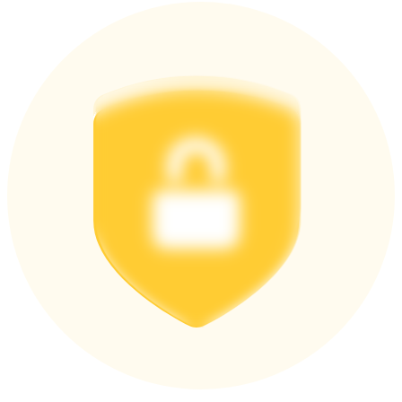
اربح الجوائز والمكافآت الحصرية
مركز المكافآت
تسجيل الدخول
اشتراك