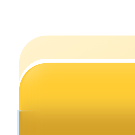
التوقيع المساحي
عوائد عالية والوصول الفوري
Launchpool
الرهان المرن لكسب العملات الرقمية الشهيرة