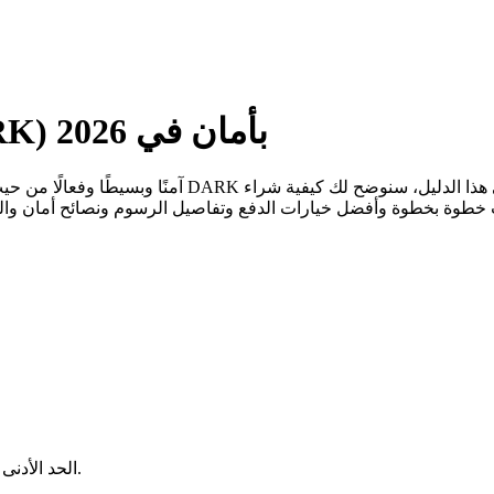
كيفية شراء Dark Frontiers (DARK) بأمان في 2026
يتحدد بناءً على الشبكة والمحفظة التي تستخدمها.
الحد الأدنى