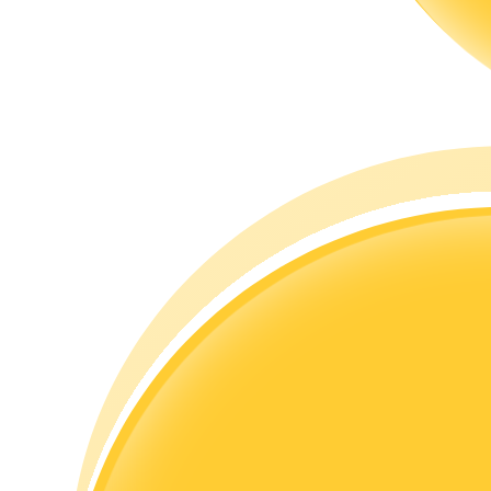
مرشد
دليل المبتدئين للعقود الآجلة
استراتيجيات التداول
تعلم كيفية البقاء مربحة