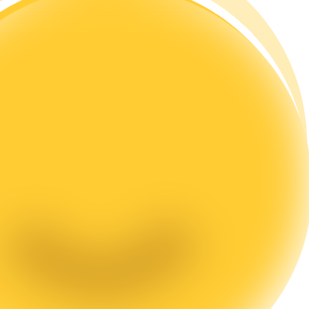
تحليل البيانات الضخمة بما في ذلك المعلومات التجارية، وما إلى ذلك.