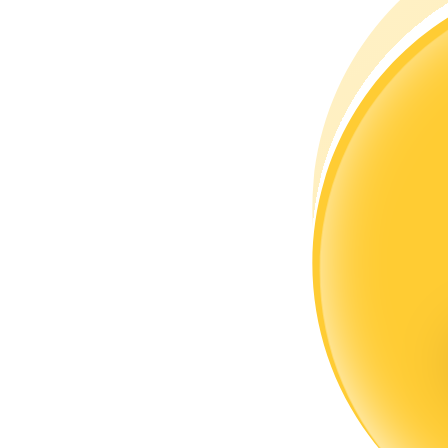
كن متداول نسخ
استمتع بتقاسم الأرباح وعمولات نسخ التداول
معلومة