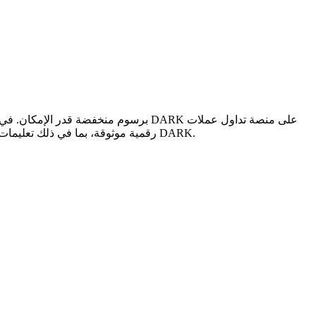
رقمية موثوقة، بما في ذلك تعليمات خطوة بخطوة وأفضل خيارات الدفع وتفاصيل الرسوم ونصائح أمان والمشورة من الخبراء لمساعدتك في اختيار الطريقة الأكثر كفاءة لشراء DARK.