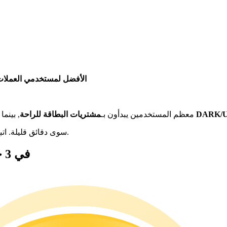
الأفضل لمستخدمي العملات 
ملات المستقرة مثل DARK/USDT
معظم المستخدمين يبدأون بـ
مشتريات البطاقة للراحة
, بينما
لا يستغرق شراء Dark Frontiers سوى دقائق قليلة. اتبع هذه الخطوات الثلاث البسيطة للبدء.
كيفية شراء Dark Frontiers (DARK) في 3 خطوات