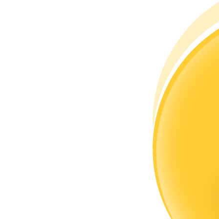
كن متداول نسخ
استمتع بتقاسم الأرباح وعمولات نسخ التداول
معلومة