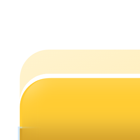
التوقيع المساحي
عوائد عالية والوصول الفوري
Launchpool
الرهان المرن لكسب العملات الرقمية الشهيرة