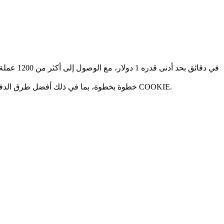
يشرح هذا الدليل كيفية شراء Cookie DAO خطوة بخطوة، بما في ذلك أفضل طرق الدفع وهياكل الرسوم والاعتبارات الأمنية والنصائح لمساعدتك في اختيار الطريقة الأكثر كفاءة لشراء COOKIE.