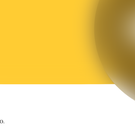
للوصول