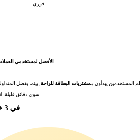
فوري
الأفضل لمستخدمي العملات 
 المستخدمين يبدأون بـ
مشتريات البطاقة للراحة
, بينما يفضل المتداول
لا يستغرق شراء Cookie DAO سوى دقائق قليلة. اتبع هذه الخطوات الثلاث البسيطة للبدء.
كيفية شراء Cookie DAO (COOKIE) في 3 خطوات