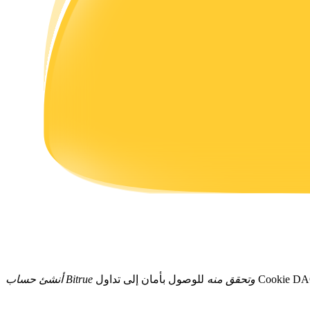
يكسب
خنزير الطاقة
احصل على مكافآت تنافسية يوميًا
 بأمان إلى تداول Cookie DAO.
أنشئ حساب Bitrue وتحقق منه