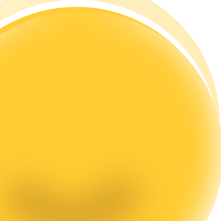
تحليل البيانات الضخمة بما في ذلك المعلومات التجارية، وما إلى ذلك.