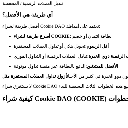
العقود الآجلة USDC
تبديل العملات الرقمية / المحفظة
العقود الآجلة باستخدام USDC كضمان
أي طريقة هي الأفضل؟
أفضل طريقة لشراء Cookie DAO تعتمد على أهدافك:
بطاقة ائتمان أو خصم
أسرع طريقة لشراء COOKIE:
أقل الرسوم:
تحويل بنكي أو تداول العملات المستقرة
الرقمية ذوي الخبرة:
تبادل العملات الرقمية أو التداول الفوري
الأفضل للمبتدئين:
الدفع بالبطاقة عبر منصة تداول موثوقة
نسخ التداول
ون ذوو الخبرة في كثير من الأحيان
انضم إلى أفضل المتداولين