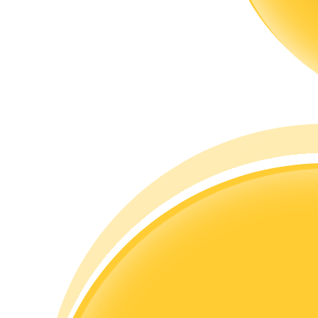
مرشد
دليل المبتدئين للعقود الآجلة
استراتيجيات التداول
تعلم كيفية البقاء مربحة