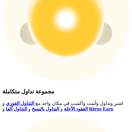
USDT New User Exclusive 10% APR
USDT Flexible Staking | Daily Rewards
BTC New User Exclusive: 6.5% APR
BTC Flexible Staking | Daily Rewards
مجموعة تداول متكاملة
اشترِ وتداول وأتمت واكسب في مكان واحد مع
التداول الفوري
و
.
Bitrue Earn
و
العقود الآجلة
و
التداول بالنسخ
و
التداول ألفا
المزيد من الفعاليات