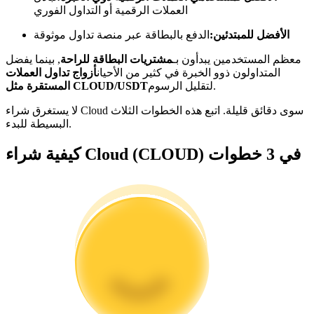
العملات الرقمية أو التداول الفوري
كن متداول نسخ
الأفضل للمبتدئين:
الدفع بالبطاقة عبر منصة تداول موثوقة
استمتع بتقاسم الأرباح وعمولات نسخ التداول
معظم المستخدمين يبدأون بـ
مشتريات البطاقة للراحة
, بينما يفضل
المتداولون ذوو الخبرة في كثير من الأحيان
أزواج تداول العملات
لتقليل الرسوم.
المستقرة مثل CLOUD/USDT
لا يستغرق شراء Cloud سوى دقائق قليلة. اتبع هذه الخطوات الثلاث
البسيطة للبدء.
كيفية شراء Cloud (CLOUD) في 3 خطوات
معلومة
تحليل البيانات الضخمة بما في ذلك المعلومات التجارية، وما
إلى ذلك.