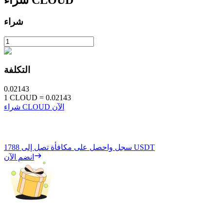
CLOUD
شراء
شراء
التكلفة
0.02143
1
CLOUD
=
0.02143
شراء CLOUD الآن
1788 USDT
سجل واحصل على مكافأة تصل إلى
انضم الآن