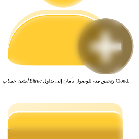
مرشد
دليل المبتدئين للعقود الآجلة
للوصول بأمان إلى تداول Cloud.
أنشئ حساب Bitrue وتحقق منه
استراتيجيات التداول
تعلم كيفية البقاء مربحة