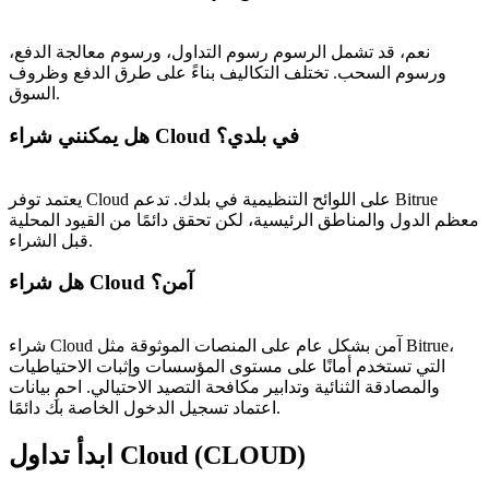
نعم، قد تشمل الرسوم رسوم التداول، ورسوم معالجة الدفع،
ورسوم السحب. تختلف التكاليف بناءً على طرق الدفع وظروف
السوق.
هل يمكنني شراء Cloud في بلدي؟
يعتمد توفر Cloud على اللوائح التنظيمية في بلدك. تدعم Bitrue
معظم الدول والمناطق الرئيسية، لكن تحقق دائمًا من القيود المحلية
قبل الشراء.
هل شراء Cloud آمن؟
شراء Cloud آمن بشكل عام على المنصات الموثوقة مثل Bitrue،
التي تستخدم أمانًا على مستوى المؤسسات وإثبات الاحتياطيات
والمصادقة الثنائية وتدابير مكافحة التصيد الاحتيالي. احمِ بيانات
اعتماد تسجيل الدخول الخاصة بك دائمًا.
ابدأ تداول Cloud (CLOUD)