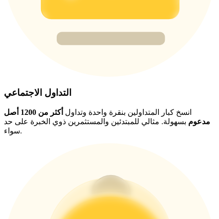
BTC Welcome Rewards
Deposit & Trade BTC to Share 25000 USDT prize pool!
Deposit CASHCAT & Win
Share 500000 CASHCAT prize pool
التداول الاجتماعي
انسخ كبار المتداولين بنقرة واحدة وتداول
أكثر من 1200 أصل
مدعوم
بسهولة. مثالي للمبتدئين والمستثمرين ذوي الخبرة على حد
سواء.
Exclusive for BitMart Users
Register & Trade to Win 500,000 USDT
Precious Metals Trading Carnival
Trade Gold & Silver · 33,333 USDT Bonus