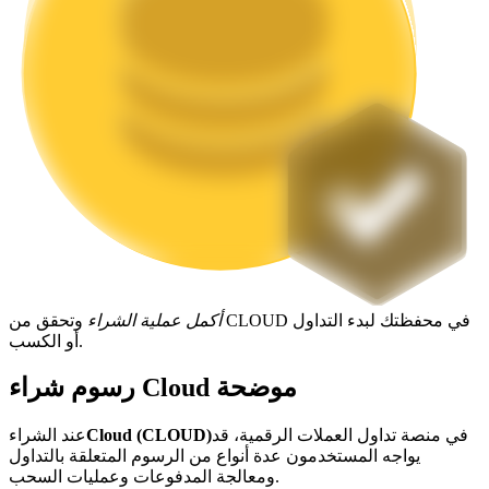
التوقيع المساحي
عوائد عالية والوصول الفوري
أكمل عملية الشراء
وتحقق من CLOUD في محفظتك لبدء التداول
أو الكسب.
Launchpool
رسوم شراء Cloud موضحة
الرهان المرن لكسب العملات الرقمية الشهيرة
في منصة تداول العملات الرقمية، قد
Cloud (CLOUD)
عند الشراء
يواجه المستخدمون عدة أنواع من الرسوم المتعلقة بالتداول
ومعالجة المدفوعات وعمليات السحب.