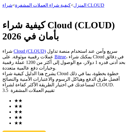
شراء CLOUD
المنزل
>
كيفية شراء العملات المشفرة
>
كيفية شراء Cloud (CLOUD)
العقود الآجلة
بأمان في 2026
سريع وآمن عند استخدام منصة تداول
Cloud (CLOUD)
شراء
، يمكنك شراء Cloud في دقائق
Bitrue
عملات رقمية موثوقة. على
بحد أدنى قدره 1 دولار، مع الوصول إلى أكثر من 1200 عملة رقمية
وخيارات دفع عالمية متعددة.
يشرح هذا الدليل كيفية شراء Cloud خطوة بخطوة، بما في ذلك
أفضل طرق الدفع وهياكل الرسوم والاعتبارات الأمنية والنصائح
لمساعدتك في اختيار الطريقة الأكثر كفاءة لشراء CLOUD.
تقييم العملات المشفرة
3.5
العقود الآجلة USDT
★
★
العقود الآجلة باستخدام USDT كضمان
★
★
★
★
★
★
★
★