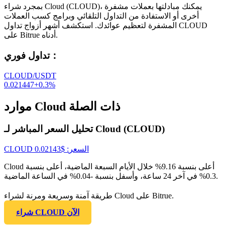
بمجرد شراء Cloud (CLOUD)، يمكنك مبادلتها بعملات مشفرة
أخرى أو الاستفادة من التداول التلقائي وبرامج كسب العملات
المشفرة لتعظيم عوائدك. استكشف أشهر أزواج تداول CLOUD
على Bitrue أدناه.
：
تداول فوري
CLOUD/USDT
0.021447
+
0.3
%
موارد Cloud ذات الصلة
تحليل السعر المباشر لـ Cloud (CLOUD)
السعر
: $
0.02143
CLOUD
Cloud أعلى بنسبة 9.16% خلال الأيام السبعة الماضية، أعلى بنسبة
0.3% في آخر 24 ساعة، وأسفل بنسبة -0.04% في الساعة الماضية.
طريقة آمنة وسريعة ومرنة لشراء Cloud على Bitrue.
شراء CLOUD الآن