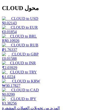
CLOUD محول
CLOUD
to
USD
$
0.02143
CLOUD
to
EUR
€
0.01854
CLOUD
to
BRL
R$
0.10926
CLOUD
to
RUB
₽
1.76337
CLOUD
to
GBP
£
0.01588
CLOUD
to
INR
₹
2.03929
CLOUD
to
TRY
₺
1.0224
CLOUD
to
KRW
₩
30.17827
CLOUD
to
CAD
$
0.0299
CLOUD
to
JPY
¥
3.38256
المزيد من تحويلات العملات المشفرة