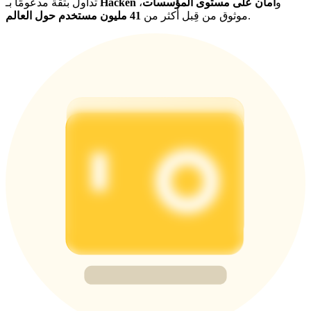
و
أمان على مستوى المؤسسات
،
Hacken
تداول بثقة مدعومًا بـ
.
موثوق من قِبل أكثر من
41 مليون مستخدم حول العالم