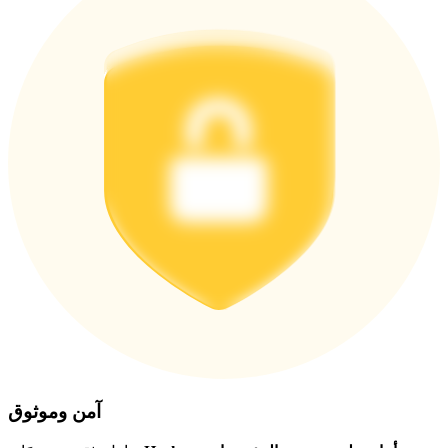
اربح الجوائز والمكافآت الحصرية
مركز المكافآت
تسجيل الدخول
اشتراك
آمن وموثوق