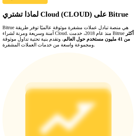
لماذا تشتري Cloud (CLOUD) على Bitrue
Bitrue هي منصة تبادل عملات مشفرة موثوقة عالميًا توفر طريقة
أكثر
آمنة وسريعة ومرنة لشراء Cloud. منذ عام 2018، خدمت Bitrue
من 41 مليون مستخدم حول العالم
، وتقدم بنية تحتية تداول موثوقة
ومجموعة واسعة من خدمات العملات المشفرة.
الإحالة
قم بدعوة صديق لتحصل على مكافآت نقدية
BTC Welcome Rewards