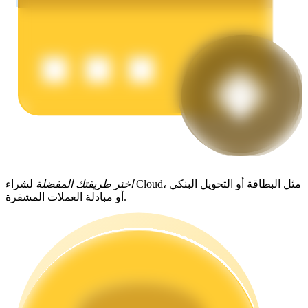
يكسب
اختر طريقتك المفضلة
لشراء Cloud، مثل البطاقة أو التحويل البنكي
أو مبادلة العملات المشفرة.
خنزير الطاقة
احصل على مكافآت تنافسية يوميًا