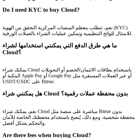
Do I need KYC to buy Cloud?
نعم، تتطلب معظم المنصات المركزية التحقق من الهوية (KYC)
للامتثال للوائح التنظيمية وتمكين عمليات الشراء بالعملات الورقية.
ما هي طرق الدفع التي يمكنني استخدامها لشراء
Cloud؟
يمكنك شراء Cloud باستخدام بطاقات الائتمان/الخصم أو التحويلات
البنكية أو Apple Pay أو Google Pay أو عبر العملات المستقرة مثل
USDT/USDC على Bitrue.
هل يمكنني شراء Cloud بدون محفظة عملات رقمية؟
نعم، يمكنك شراء Cloud مباشرة على منصة مثل Bitrue بدون
محفظة شخصية. ومع ذلك، يُنصح باستخدام محفظتك الخاصة للأمان
والتحكم بشكل أفضل.
Are there fees when buying Cloud?