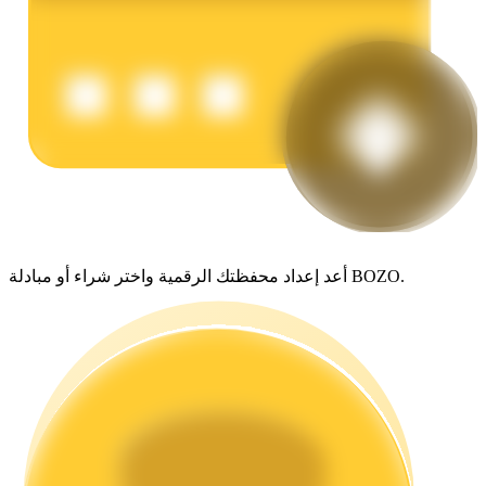
يكسب
أعد إعداد محفظتك الرقمية واختر شراء أو مبادلة BOZO.
خنزير الطاقة
احصل على مكافآت تنافسية يوميًا