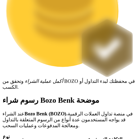
التوقيع المساحي
عوائد عالية والوصول الفوري
أكمل عملية الشراء
وتحقق من BOZO في محفظتك لبدء التداول أو
الكسب.
رسوم شراء Bozo Benk موضحة
Launchpool
الرهان المرن لكسب العملات الرقمية الشهيرة
في منصة تداول العملات الرقمية،
Bozo Benk (BOZO)
عند الشراء
قد يواجه المستخدمون عدة أنواع من الرسوم المتعلقة بالتداول
ومعالجة المدفوعات وعمليات السحب.
نوع