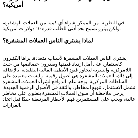
أمريكية؟
في النظرية، من الممكن شراء أي كمية من العملات المشفرة،
ولكن بيترو تسمح بحد أدنى للطلب قدره 10 دولارات أمريكية.
لماذا يشتري الناس العملات المشفرة؟
يشتري الناس العملات المشفرة لأسباب متعددة. يراها الكثيرون
كاستثمار، على أمل ازدياد قيمتها ويقدرون خصائصها من حيث
اللامركزية والسرية لتجاوز قيود الأنظمة المالية التقليدية. بالإضافة
إلى ذلك، العملات المشفرة هي أصول رقمية، وليست معتمدة على
السلطات المركزية. بوجه عام، الدوافع لشراء العملات المشفرة
تشمل الاستثمار، تنويع المخاطر، والثقة في الأصول الرقمية الجديدة.
يرجى ملاحظة أن سوق العملات المشفرة ينطوي على مخاطر
عالية، ويجب على المستثمرين فهم الأخطار المرتبطة جيدًا قبل اتخاذ
القرارات.