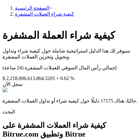
>
الصفحة الرئيسية
كيفية شراء العملات المشفرة
كيفية شراء العملة المشفرة
العقود الآجلة
سيوفر لك هذا الدليل استراتيجية شاملة حول كيفية شراء وتداول
وتحويل وتخزين العملات المشفرة.
إجمالي رأس المال السوقي للعملات المشفرة (24 ساعة)
$ 2,218,006,613,864.5205
+ 0.62 %
سجل الآن
العقود الآجلة USDT
حاليًا، هناك 17175 دليلًا حول كيفية شراء أو تداول العملات المشفرة.
العقود الآجلة باستخدام USDT كضمان
البحث
كيفية شراء العملات المشفرة على
Bitrue.com وتطبيق Bitrue