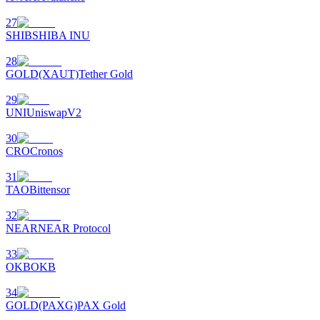
Bitrue
AI
27
SHIB
SHIBA INU
28
GOLD(XAUT)
Tether Gold
29
UNI
UniswapV2
شركاء بيترو
30
CRO
Cronos
31
TAO
Bittensor
32
NEAR
NEAR Protocol
33
OKB
OKB
شركاء Bitrue
34
تصل العمولات إلى 65٪!
GOLD(PAXG)
PAX Gold