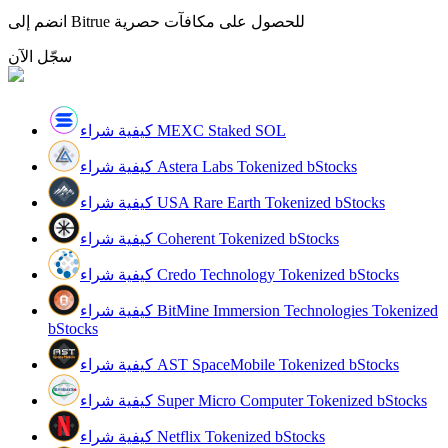
انضم إلى Bitrue للحصول على مكافآت حصرية
سجّل الآن
مرشد
دليل المبتدئين للعقود الآجلة
كيفية شراء MEXC Staked SOL
كيفية شراء Astera Labs Tokenized bStocks
كيفية شراء USA Rare Earth Tokenized bStocks
كيفية شراء Coherent Tokenized bStocks
كيفية شراء Credo Technology Tokenized bStocks
كيفية شراء BitMine Immersion Technologies Tokenized
استراتيجيات التداول
bStocks
تعلم كيفية البقاء مربحة
كيفية شراء AST SpaceMobile Tokenized bStocks
كيفية شراء Super Micro Computer Tokenized bStocks
كيفية شراء Netflix Tokenized bStocks