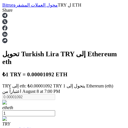
ETH
ل
TRY
محول العملات المشفرة
Bitrue
Share
العقود الآجلة
إلى Ethereum
TRY
تحويل Turkish Lira
eth
₺1 TRY = 0.00001092 ETH
TRY إلى eth: ₺0.00001092 TRY يتحول إلى 1 Ethereum (eth)
العقود الآجلة USDT
اعتباراً من August 8 at 7:00 PM
العقود الآجلة باستخدام USDT كضمان
eth
eth
TRY