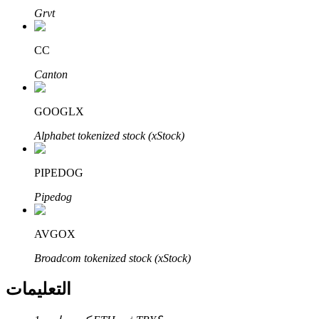
Bitrue
AI
Grvt
CC
Canton
GOOGLX
شركاء بيترو
Alphabet tokenized stock (xStock)
PIPEDOG
Pipedog
AVGOX
Broadcom tokenized stock (xStock)
شركاء Bitrue
التعليمات
تصل العمولات إلى 65٪!