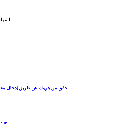
لشراء وبيع العملات المشفرة في أكثر بورصة آمنة.
تحقق من هويتك عن طريق إدخال معلوماتك الشخصية وتحميل بطاقة هوية صالحة تحتوي على صورة.
تحليل البيانات الضخمة بما في ذلك المعلومات التجارية، وما إلى ذلك.
استخدم مجموعة متنوعة من خيارات ا