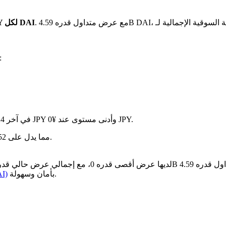
بـ ¥0 JPY لكل DAI
. هذا يعن
في آخر 24 ساعة، تقلب السعر بنسبة 0%، حيث وصل إلى أعلى مستوى عند ¥0 JPY وأدنى مستوى عند ¥0 JPY.
سنة بعد سنة، Dai قد ارتفع بمقدار ¥-- JPY، مما يدل على 0.52% في ازدياد في القيمة.
بأمان وسهولة.
كيفية