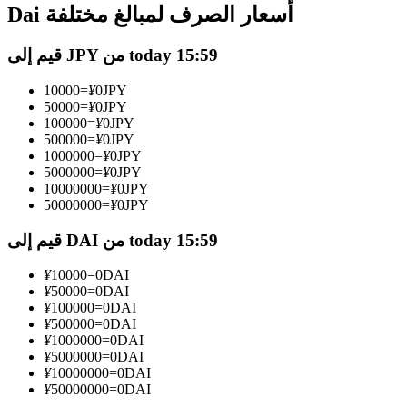
العقود الآجلة USDC
Dai أسعار الصرف لمبالغ مختلفة
العقود الآجلة باستخدام USDC كضمان
قيم إلى JPY من today 15:59
10000
=
¥
0
JPY
50000
=
¥
0
JPY
100000
=
¥
0
JPY
500000
=
¥
0
JPY
1000000
=
¥
0
JPY
5000000
=
¥
0
JPY
10000000
=
¥
0
JPY
50000000
=
¥
0
JPY
نسخ التداول
قيم إلى DAI من today 15:59
انضم إلى أفضل المتداولين
¥
10000
=
0
DAI
¥
50000
=
0
DAI
¥
100000
=
0
DAI
¥
500000
=
0
DAI
¥
1000000
=
0
DAI
¥
5000000
=
0
DAI
¥
10000000
=
0
DAI
¥
50000000
=
0
DAI