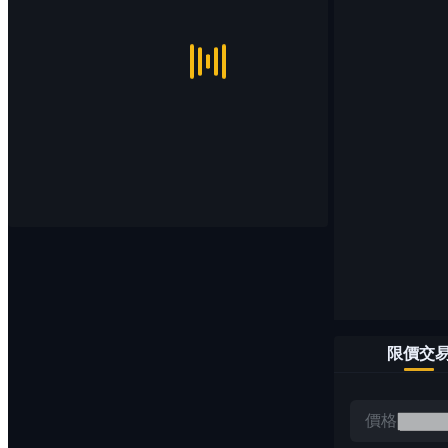
限價交
價格