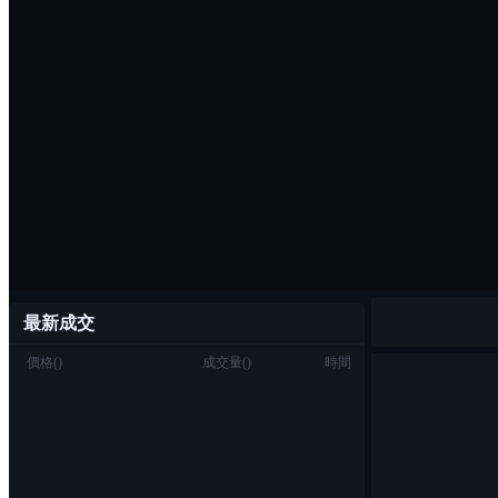
最新成交
價格
(
)
成交量
(
)
時間