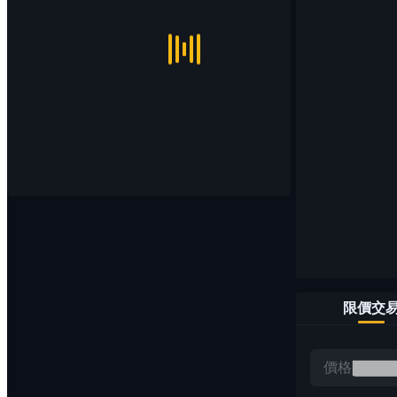
限價交
價格