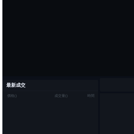
最新成交
價格
(
)
成交量
(
)
時間