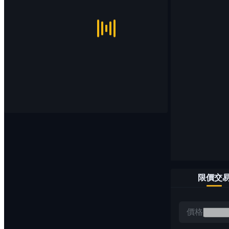
限價交
價格