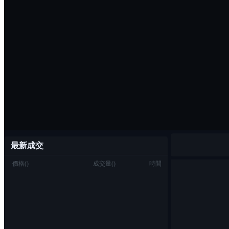
最新成交
價格
(
)
成交量
(
)
時間